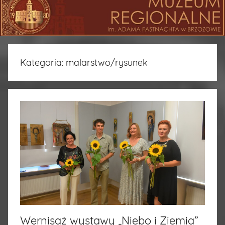
Kategoria:
malarstwo/rysunek
Wernisaż wystawy „Niebo i Ziemia”