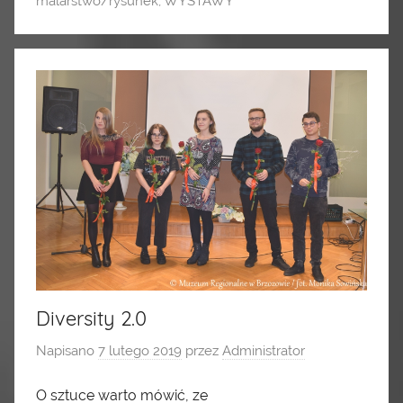
malarstwo/rysunek
,
WYSTAWY
Diversity 2.0
Napisano
7 lutego 2019
przez
Administrator
O sztuce warto mówić, ze