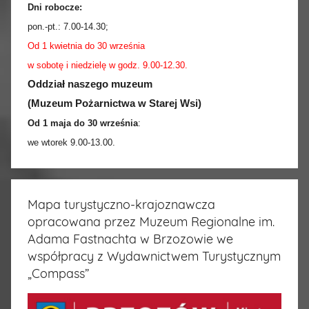
Dni robocze:
pon.-pt.:
7.00-14.30
;
Od 1 kwietnia do 30 września
w sobotę i niedzielę w godz. 9.00-12.30.
Oddział naszego muzeum
(Muzeum Pożarnictwa w Starej Wsi)
Od 1 maja do 30 września
:
we wtorek 9.00-13.00.
Mapa turystyczno-krajoznawcza
opracowana przez Muzeum Regionalne im.
Adama Fastnachta w Brzozowie we
współpracy z Wydawnictwem Turystycznym
„Compass”