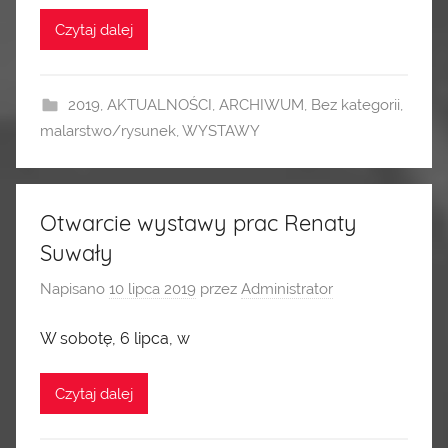
Czytaj dalej
2019
,
AKTUALNOŚCI
,
ARCHIWUM
,
Bez kategorii
,
malarstwo/rysunek
,
WYSTAWY
Otwarcie wystawy prac Renaty
Suwały
Napisano
10 lipca 2019
przez
Administrator
W sobotę, 6 lipca, w
Czytaj dalej