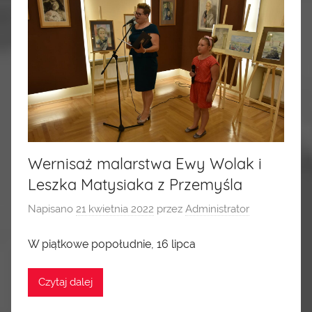
Wernisaż malarstwa Ewy Wolak i
Leszka Matysiaka z Przemyśla
Napisano
21 kwietnia 2022
przez
Administrator
W piątkowe popołudnie, 16 lipca
Czytaj dalej