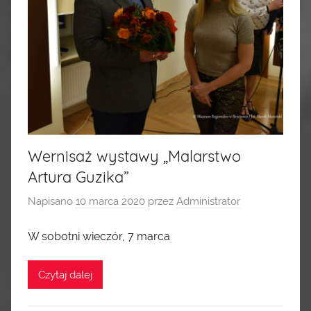
Wernisaż wystawy „Malarstwo
Artura Guzika”
Napisano
10 marca 2020
przez
Administrator
W sobotni wieczór, 7 marca
Czytaj dalej