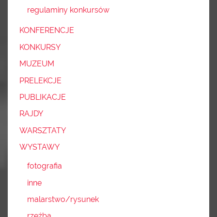
regulaminy konkursów
KONFERENCJE
KONKURSY
MUZEUM
PRELEKCJE
PUBLIKACJE
RAJDY
WARSZTATY
WYSTAWY
fotografia
inne
malarstwo/rysunek
rzeźba