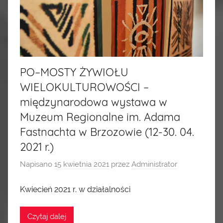
PO–MOSTY ŻYWIOŁU
WIELOKULTUROWOŚCI –
międzynarodowa wystawa w
Muzeum Regionalne im. Adama
Fastnachta w Brzozowie (12-30. 04.
2021 r.)
Napisano
15 kwietnia 2021
przez
Administrator
Kwiecień 2021 r. w działalności
Czytaj dalej