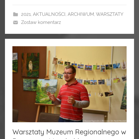
2021
,
AKTUALNOŚCI
,
ARCHIWUM
,
WARSZTATY
Zostaw komentarz
Warsztaty Muzeum Regionalnego w