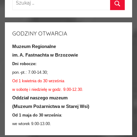
GODZINY OTWARCIA
Muzeum Regionalne
im. A. Fastnachta w Brzozowie
Dni robocze:
pon.-pt.:
7.00-14.30
;
Od 1 kwietnia do 30 września
w sobotę i niedzielę w godz. 9.00-12.30.
Oddział naszego muzeum
(Muzeum Pożarnictwa w Starej Wsi)
Od 1 maja do 30 września
:
we wtorek 9.00-13.00.