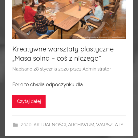
Kreatywne warsztaty plastyczne
„Masa solna – coś z niczego”
Napisano
28 stycznia 2020
przez
Administrator
Ferie to chwila odpoczynku dla
Czytaj dalej
2020
,
AKTUALNOŚCI
,
ARCHIWUM
,
WARSZTATY