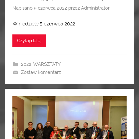
Napisano
9 czerwca 2022
przez
Administrator
W niedzielę 5 czerwca 2022
Czytaj dalej
2022
,
WARSZTATY
Zostaw komentarz