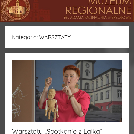
Kategoria:
WARSZTATY
Warsztaty „Spotkanie z Lalką”