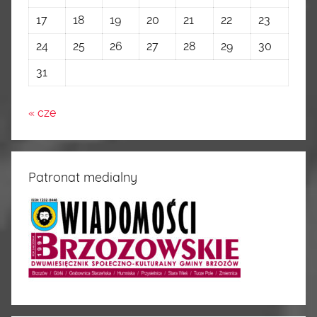
17
18
19
20
21
22
23
24
25
26
27
28
29
30
31
« cze
Patronat medialny