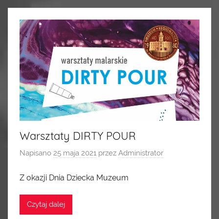
Warsztaty DIRTY POUR
Napisano
25 maja 2021
przez
Administrator
Z okazji Dnia Dziecka Muzeum
Czytaj dalej