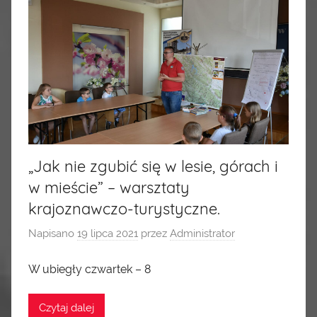
„Jak nie zgubić się w lesie, górach i
w mieście” – warsztaty
krajoznawczo-turystyczne.
Napisano
19 lipca 2021
przez
Administrator
W ubiegły czwartek – 8
Czytaj dalej