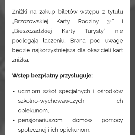
Zniżki na zakup biletów wstępu z tytułu
„Brzozowskiej Karty Rodziny 3+” i
„Bieszczadzkiej Karty Turysty” nie
podlegają łączeniu. Brana pod uwagę
będzie najkorzystniejsza dla okazicieli kart
zniżka.
Wstęp bezpłatny przysługuje:
uczniom szkół specjalnych i ośrodków
szkolno-wychowawczych i ich
opiekunom,
pensjonariuszom domów pomocy
społecznej i ich opiekunom,