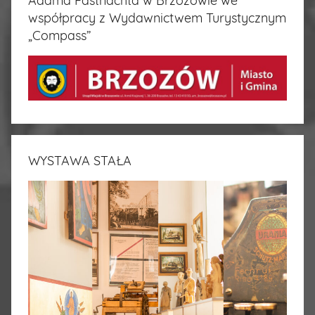
Adama Fastnachta w Brzozowie we
współpracy z Wydawnictwem Turystycznym
„Compass”
WYSTAWA STAŁA