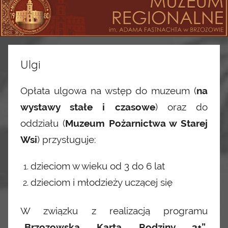
Ulgi
Opłata ulgowa na wstęp do muzeum (
na
wystawy stałe i czasowe
) oraz do
oddziału (
Muzeum Pożarnictwa w Starej
Wsi
) przysługuje:
dzieciom w wieku od 3 do 6 lat
dzieciom i młodzieży uczącej się
W związku z realizacją programu
„Brzozowska Karta Rodziny 3+”
,