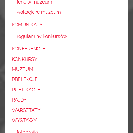
ferie w muzeum
wakacje w muzeum
KOMUNIKATY
regulaminy konkursów
KONFERENCJE
KONKURSY
MUZEUM
PRELEKCJE
PUBLIKACJE
RAJDY
WARSZTATY
WYSTAWY
fotografia