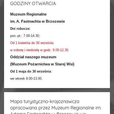
GODZINY OTWARCIA
Muzeum Regionalne
im. A. Fastnachta w Brzozowie
Dni robocze:
pon.-pt.:
7.00-14.30
;
Od 1 kwietnia do 30 września
w sobotę i niedzielę w godz. 9.00-12.30.
Oddział naszego muzeum
(Muzeum Pożarnictwa w Starej Wsi)
Od 1 maja do 30 września
:
we wtorek 9.00-13.00.
Mapa turystyczno-krajoznawcza
opracowana przez Muzeum Regionalne im.