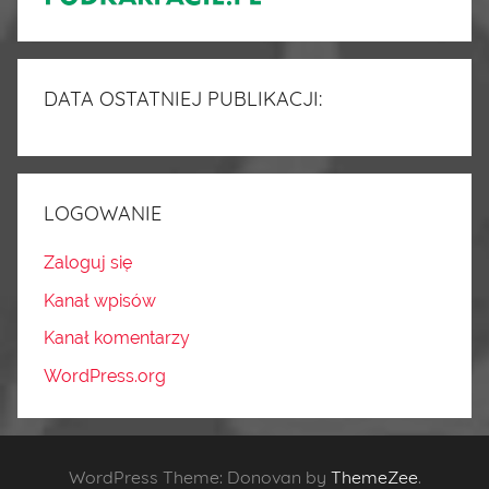
DATA OSTATNIEJ PUBLIKACJI:
LOGOWANIE
Zaloguj się
Kanał wpisów
Kanał komentarzy
WordPress.org
WordPress Theme: Donovan by
ThemeZee
.