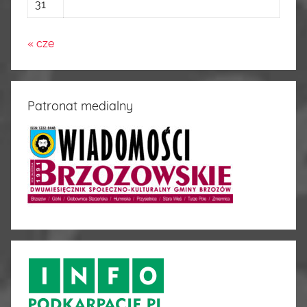
31
« cze
Patronat medialny