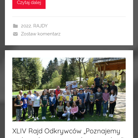
Czytaj dalej
2022
,
RAJDY
Zostaw komentarz
XLIV Rajd Odkrywców „Poznajemy