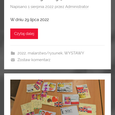
Napisano
1 sierpnia 2022
przez
Administrator
W dniu 29 lipca 2022
Czytaj dalej
2022
,
malarstwo/rysunek
,
WYSTAWY
Zostaw komentarz