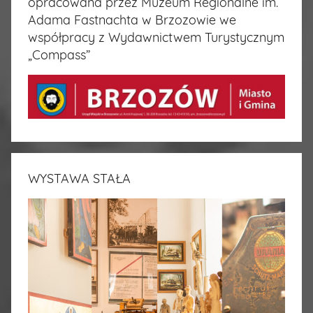
opracowana przez Muzeum Regionalne im.
Adama Fastnachta w Brzozowie we
współpracy z Wydawnictwem Turystycznym
„Compass”
WYSTAWA STAŁA