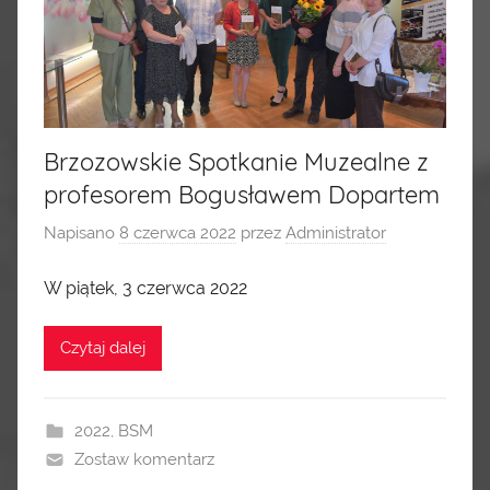
Brzozowskie Spotkanie Muzealne z
profesorem Bogusławem Dopartem
Napisano
8 czerwca 2022
przez
Administrator
W piątek, 3 czerwca 2022
Czytaj dalej
2022
,
BSM
Zostaw komentarz