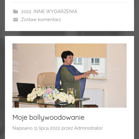
2022
,
INNE WYDARZENIA
Zostaw komentarz
Moje bollywoodowanie
Napisano
11 lipca 2022
przez
Administrator