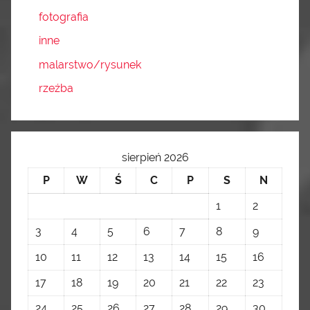
fotografia
inne
malarstwo/rysunek
rzeźba
sierpień 2026
P
W
Ś
C
P
S
N
1
2
3
4
5
6
7
8
9
10
11
12
13
14
15
16
17
18
19
20
21
22
23
24
25
26
27
28
29
30