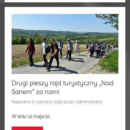
Drugi pieszy rajd turystyczny „Nad
Sanem” za nami
Napisano
6 czerwca 2022
przez
Administrator
W dniu 12 maja br.,