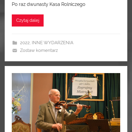
Po raz dwunasty Kasa Rolniczego
Czytaj dalej
2022
,
INNE WYDARZENIA
Zostaw komentarz