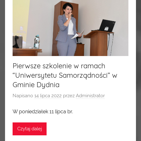
Pierwsze szkolenie w ramach
“Uniwersytetu Samorządności” w
Gminie Dydnia
Napisano
14 lipca 2022
przez
Administrator
W poniedziałek 11 lipca br.
Czytaj dalej