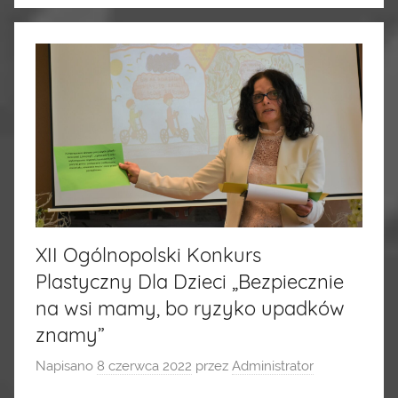
XII Ogólnopolski Konkurs
Plastyczny Dla Dzieci „Bezpiecznie
na wsi mamy, bo ryzyko upadków
znamy”
Napisano
8 czerwca 2022
przez
Administrator