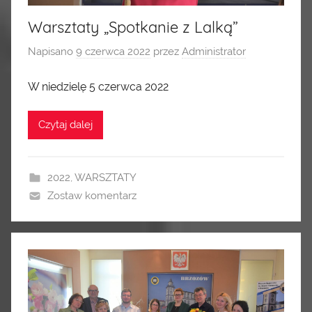
Warsztaty „Spotkanie z Lalką”
Napisano
9 czerwca 2022
przez
Administrator
W niedzielę 5 czerwca 2022
Czytaj dalej
2022
,
WARSZTATY
Zostaw komentarz