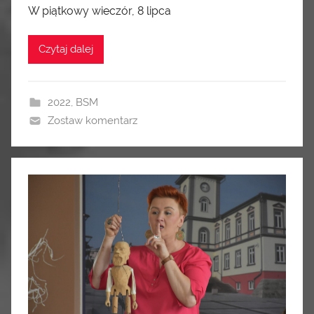
W piątkowy wieczór, 8 lipca
Czytaj dalej
2022
,
BSM
Zostaw komentarz