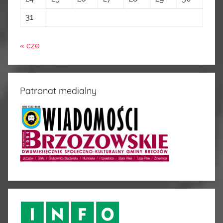
31
« cze
Patronat medialny