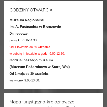
GODZINY OTWARCIA
Muzeum Regionalne
im. A. Fastnachta w Brzozowie
Dni robocze:
pon.-pt.:
7.00-14.30
;
Od 1 kwietnia do 30 września
w sobotę i niedzielę w godz. 9.00-12.30.
Oddział naszego muzeum
(Muzeum Pożarnictwa w Starej Wsi)
Od 1 maja do 30 września
:
we wtorek 9.00-13.00.
Mapa turystyczno-krajoznawcza