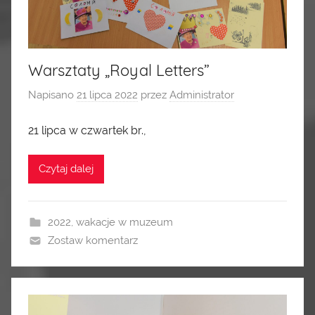
Warsztaty „Royal Letters”
Napisano
21 lipca 2022
przez
Administrator
21 lipca w czwartek br.,
Czytaj dalej
2022
,
wakacje w muzeum
Zostaw komentarz