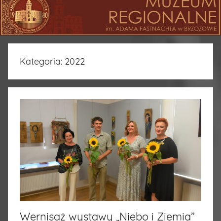
Kategoria:
2022
Wernisaż wystawy „Niebo i Ziemia”