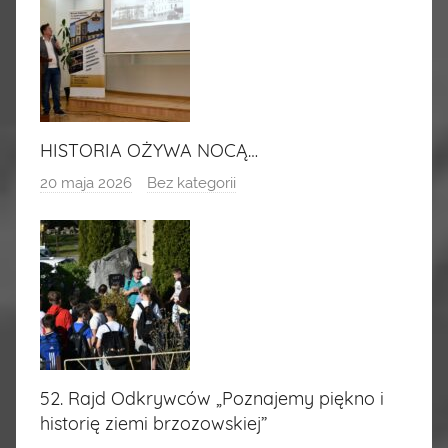
HISTORIA OŻYWA NOCĄ…
20 maja 2026
Bez kategorii
52. Rajd Odkrywców „Poznajemy piękno i
historię ziemi brzozowskiej”