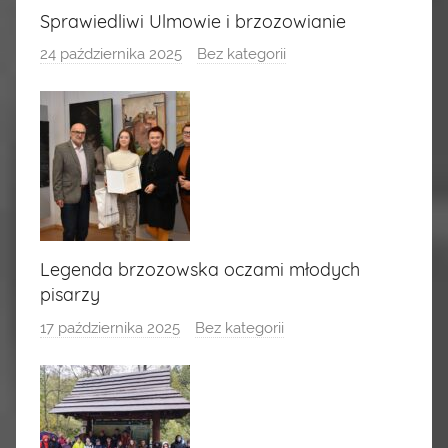
Sprawiedliwi Ulmowie i brzozowianie
24 października 2025
Bez kategorii
Legenda brzozowska oczami młodych
pisarzy
17 października 2025
Bez kategorii