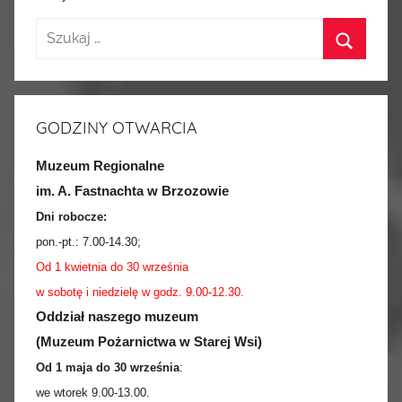
GODZINY OTWARCIA
Muzeum Regionalne
im. A. Fastnachta w Brzozowie
Dni robocze:
pon.-pt.:
7.00-14.30
;
Od 1 kwietnia do 30 września
w sobotę i niedzielę w godz. 9.00-12.30.
Oddział naszego muzeum
(Muzeum Pożarnictwa w Starej Wsi)
Od 1 maja do 30 września
:
we wtorek 9.00-13.00.