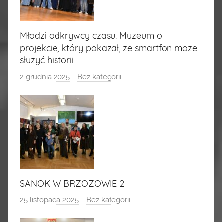
Młodzi odkrywcy czasu. Muzeum o
projekcie, który pokazał, że smartfon może
służyć historii
2 grudnia 2025
Bez kategorii
SANOK W BRZOZOWIE 2
25 listopada 2025
Bez kategorii