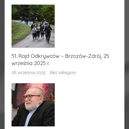
51. Rajd Odkrywców – Brzozów-Zdrój, 25
września 2025 r.
26 września 2025
Bez kategorii