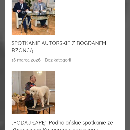
SPOTKANIE AUTORSKIE Z BOGDANEM
RZOŃCĄ
16 marca 2026
Bez kategorii
„PODAJ ŁAPĘ”. Podhalańskie spotkanie ze
Zbigniewem Koznerem i jego psami