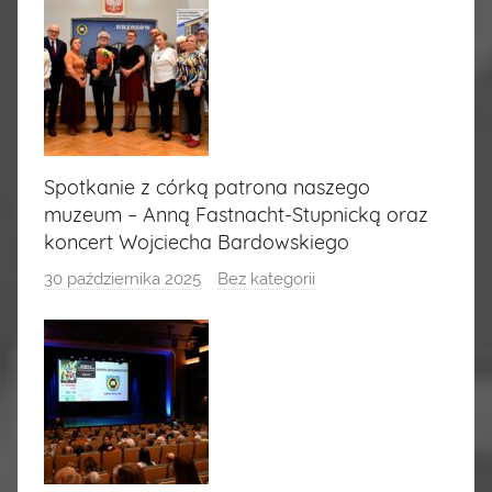
Spotkanie z córką patrona naszego
muzeum – Anną Fastnacht-Stupnicką oraz
koncert Wojciecha Bardowskiego
30 października 2025
Bez kategorii