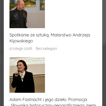
Spotkanie ze sztuką. Malarstwo Andrzeja
Kijowskiego
9 lutego 2026
Bez kategorii
Adam Fastnacht i jego dzieło. Promocja
„Słownika historyczno-geograficznego ziemi