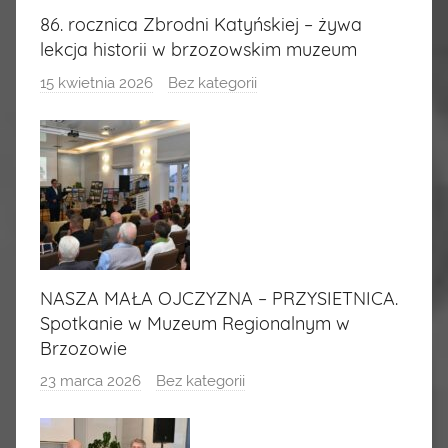
86. rocznica Zbrodni Katyńskiej – żywa
lekcja historii w brzozowskim muzeum
15 kwietnia 2026
Bez kategorii
NASZA MAŁA OJCZYZNA – PRZYSIETNICA.
Spotkanie w Muzeum Regionalnym w
Brzozowie
23 marca 2026
Bez kategorii