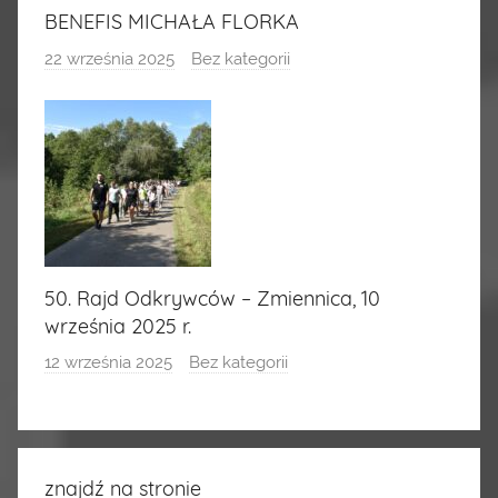
BENEFIS MICHAŁA FLORKA
22 września 2025
Bez kategorii
50. Rajd Odkrywców – Zmiennica, 10
września 2025 r.
12 września 2025
Bez kategorii
znajdź na stronie