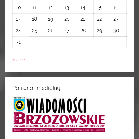
10
11
12
13
14
15
16
17
18
19
20
21
22
23
24
25
26
27
28
29
30
31
« cze
Patronat medialny