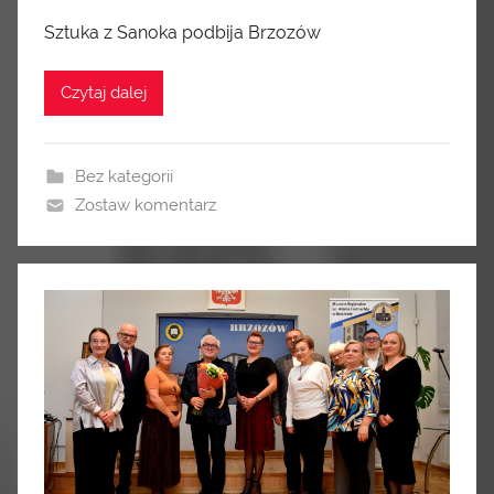
Sztuka z Sanoka podbija Brzozów
Czytaj dalej
Bez kategorii
Zostaw komentarz