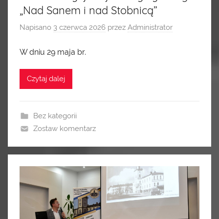
„Nad Sanem i nad Stobnicą”
Napisano
3 czerwca 2026
przez
Administrator
W dniu 29 maja br.
Czytaj dalej
Bez kategorii
Zostaw komentarz