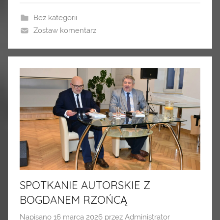
Bez kategorii
Zostaw komentarz
SPOTKANIE AUTORSKIE Z
BOGDANEM RZOŃCĄ
Napisano
16 marca 2026
przez
Administrator