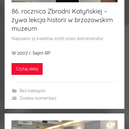
86. rocznica Zbrodni Katyńskiej –
żywa lekcja historii w brzozowskim
muzeum
Napisano
15 kwietnia 2026
przez
Administrator
W 2007 r. Sejm RP
Czytaj dalej
Bez kategorii
Zostaw komentarz