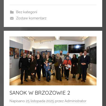
Bez kategorii
Zostaw komentarz
SANOK W BRZOZOWIE 2
Napisano
25 listopada 2025
przez
Administrator