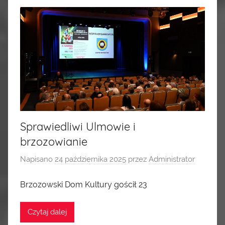
Sprawiedliwi Ulmowie i
brzozowianie
Napisano
24 października 2025
przez
Administrator
Brzozowski Dom Kultury gościł 23
Czytaj dalej