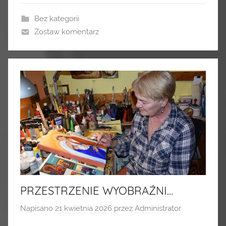
Bez kategorii
Zostaw komentarz
PRZESTRZENIE WYOBRAŹNI…
Napisano
21 kwietnia 2026
przez
Administrator