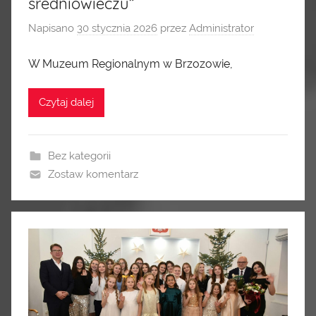
średniowieczu”
Napisano
30 stycznia 2026
przez
Administrator
W Muzeum Regionalnym w Brzozowie,
Czytaj dalej
Bez kategorii
Zostaw komentarz