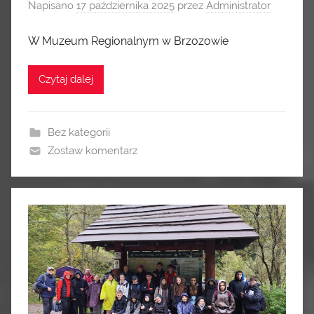
Napisano
17 października 2025
przez
Administrator
W Muzeum Regionalnym w Brzozowie
Czytaj dalej
Bez kategorii
Zostaw komentarz