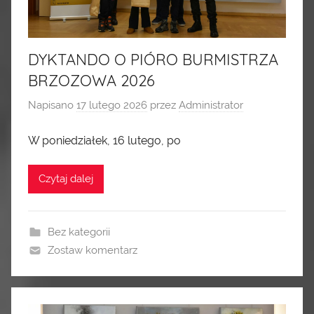
DYKTANDO O PIÓRO BURMISTRZA
BRZOZOWA 2026
Napisano
17 lutego 2026
przez
Administrator
W poniedziałek, 16 lutego, po
Czytaj dalej
Bez kategorii
Zostaw komentarz