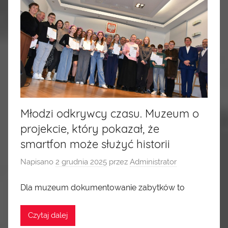
Młodzi odkrywcy czasu. Muzeum o
projekcie, który pokazał, że
smartfon może służyć historii
Napisano
2 grudnia 2025
przez
Administrator
Dla muzeum dokumentowanie zabytków to
Czytaj dalej