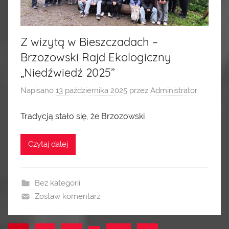
Z wizytą w Bieszczadach –
Brzozowski Rajd Ekologiczny
„Niedźwiedź 2025”
Napisano
13 października 2025
przez
Administrator
Tradycją stało się, że Brzozowski
Czytaj dalej
Bez kategorii
Zostaw komentarz