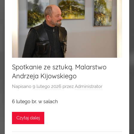
Spotkanie ze sztuką. Malarstwo
Andrzeja Kijowskiego
Napisano
9 lutego 2026
przez
Administrator
6 lutego br. w salach
Czytaj dalej