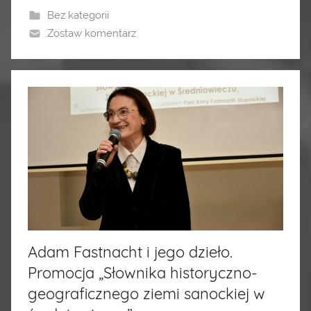
Bez kategorii
Zostaw komentarz
Adam Fastnacht i jego dzieło.
Promocja „Słownika historyczno-
geograficznego ziemi sanockiej w