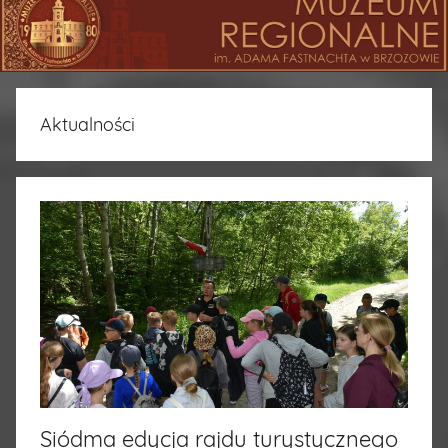
Aktualności
Siódma edycja rajdu turystycznego