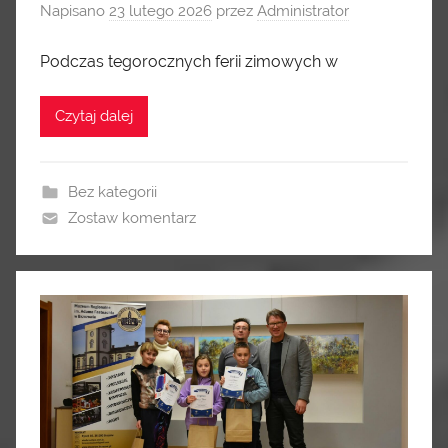
Napisano
23 lutego 2026
przez
Administrator
Podczas tegorocznych ferii zimowych w
Czytaj dalej
Bez kategorii
Zostaw komentarz