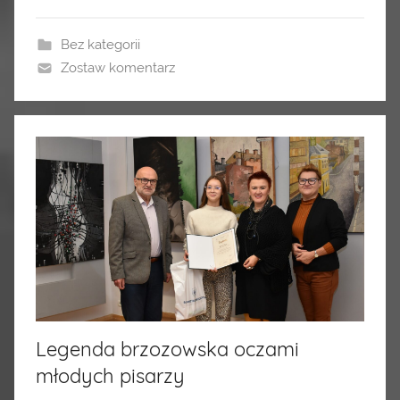
Bez kategorii
Zostaw komentarz
Legenda brzozowska oczami
młodych pisarzy