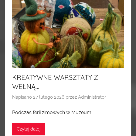
KREATYWNE WARSZTATY Z
WEŁNĄ…
Napisano
27 lutego 2026
przez
Administrator
Podczas ferii zimowych w Muzeum
Czytaj dalej