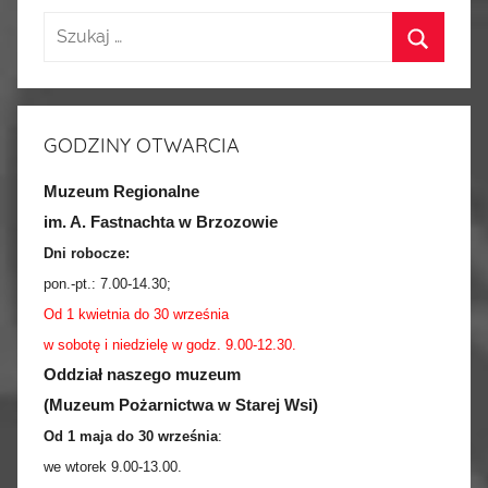
GODZINY OTWARCIA
Muzeum Regionalne
im. A. Fastnachta w Brzozowie
Dni robocze:
pon.-pt.:
7.00-14.30
;
Od 1 kwietnia do 30 września
w sobotę i niedzielę w godz. 9.00-12.30.
Oddział naszego muzeum
(Muzeum Pożarnictwa w Starej Wsi)
Od 1 maja do 30 września
:
we wtorek 9.00-13.00.