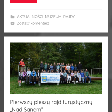
AKTUALNOŚCI
,
MUZEUM
,
RAJDY
Zostaw komentarz
Pierwszy pieszy rajd turystyczny
„Nad Sanem”