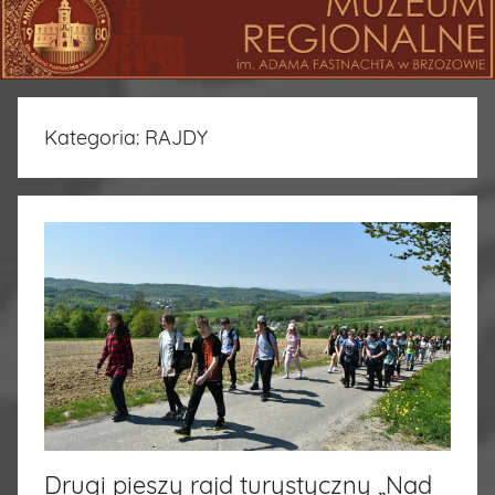
Kategoria:
RAJDY
Drugi pieszy rajd turystyczny „Nad