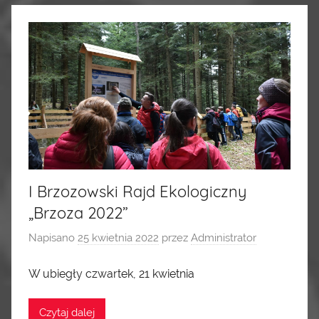
I Brzozowski Rajd Ekologiczny
„Brzoza 2022”
Napisano
25 kwietnia 2022
przez
Administrator
W ubiegły czwartek, 21 kwietnia
Czytaj dalej