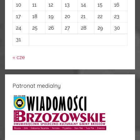
10
11
12
13
14
15
16
17
18
19
20
21
22
23
24
25
26
27
28
29
30
31
« cze
Patronat medialny