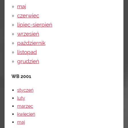
maj
czerwiec
lipiec-sierpień
wrzesień
październik
listopad
grudzień
WB 2001
styczeń
luty
marzec
kwiecień
maj