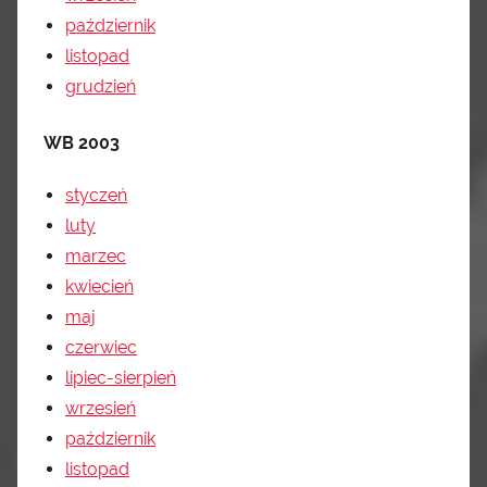
październik
listopad
grudzień
WB 2003
styczeń
luty
marzec
kwiecień
maj
czerwiec
lipiec-sierpień
wrzesień
październik
listopad