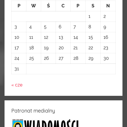
P
W
Ś
C
P
S
N
1
2
3
4
5
6
7
8
9
10
11
12
13
14
15
16
17
18
19
20
21
22
23
24
25
26
27
28
29
30
31
« cze
Patronat medialny