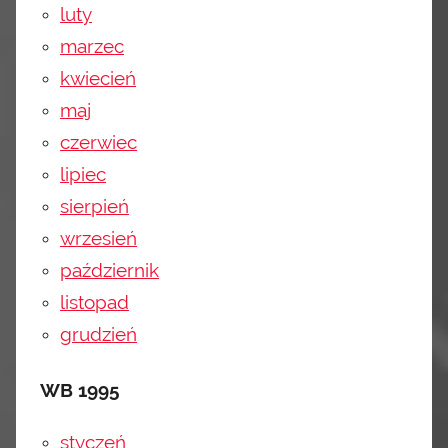
luty
marzec
kwiecień
maj
czerwiec
lipiec
sierpień
wrzesień
październik
listopad
grudzień
WB 1995
styczeń