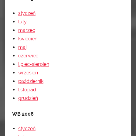
styczeń
luty
marzec
kwiecień
maj
czerwiec
lipiec-sierpień
wrzesień
październik
listopad
grudzień
WB 2006
styczeń