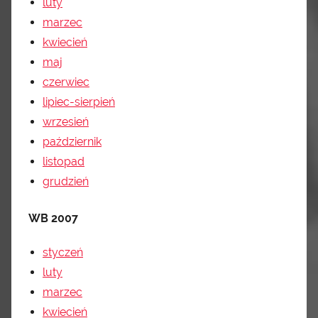
luty
marzec
kwiecień
maj
czerwiec
lipiec-sierpień
wrzesień
październik
listopad
grudzień
WB 2007
styczeń
luty
marzec
kwiecień