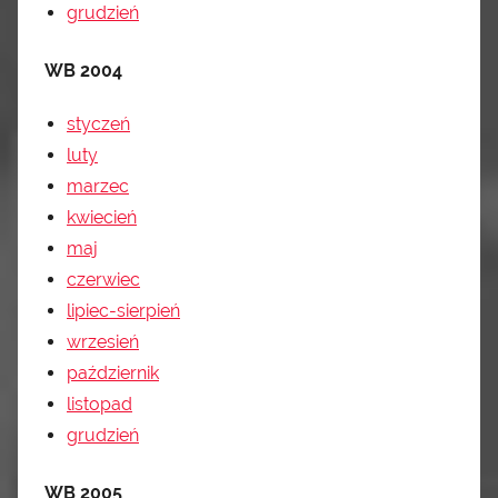
grudzień
WB 2004
styczeń
luty
marzec
kwiecień
maj
czerwiec
lipiec-sierpień
wrzesień
październik
listopad
grudzień
WB 2005