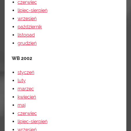
czerwiec
lipiec-sierpień
wrzesień
październik
listopad
grudzień
WB 2002
styczeń
luty
marzec
kwiecień
maj
czerwiec
lipiec-sierpień
wrzesień