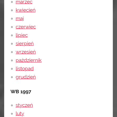
marzec
kwiecień
maj
czerwiec
lipiec
sierpień
wrzesień
październik
listopad
grudzień
WB 1997
styczeń
luty