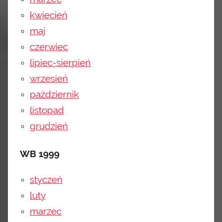
kwiecień
maj
czerwiec
lipiec-sierpień
wrzesień
październik
listopad
grudzień
WB 1999
styczeń
luty
marzec