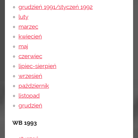
grudzień 1991/styczeń 1992
luty
marzec
kwiecień
maj
czerwiec
lipiec-sierpień
wrzesień
październik
listopad
grudzień
WB 1993