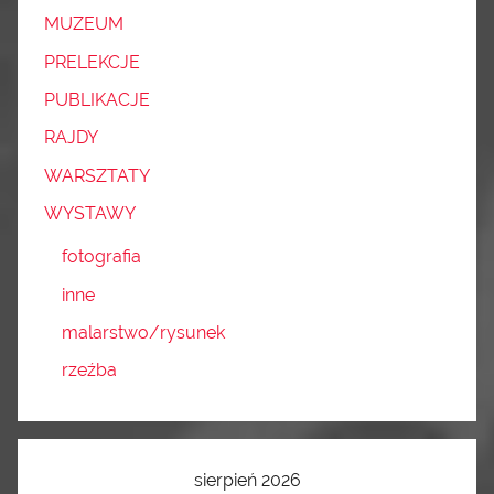
MUZEUM
PRELEKCJE
PUBLIKACJE
RAJDY
WARSZTATY
WYSTAWY
fotografia
inne
malarstwo/rysunek
rzeźba
sierpień 2026