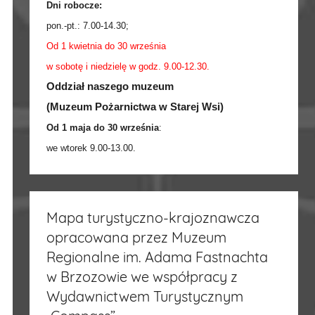
Dni robocze:
pon.-pt.:
7.00-14.30
;
Od 1 kwietnia do 30 września
w sobotę i niedzielę w godz. 9.00-12.30.
Oddział naszego muzeum
(Muzeum Pożarnictwa w Starej Wsi)
Od 1 maja do 30 września
:
we wtorek 9.00-13.00.
Mapa turystyczno-krajoznawcza
opracowana przez Muzeum
Regionalne im. Adama Fastnachta
w Brzozowie we współpracy z
Wydawnictwem Turystycznym