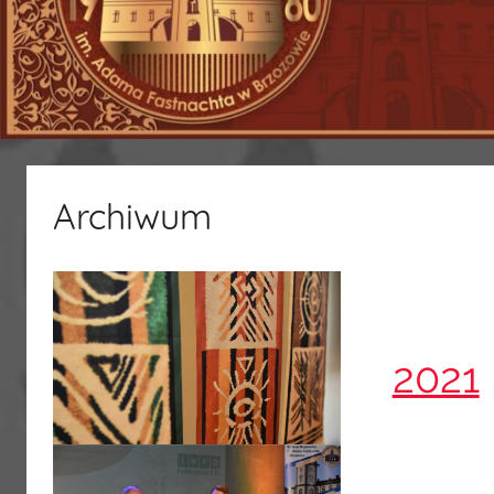
Archiwum
2021