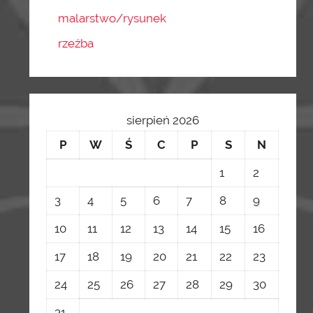
malarstwo/rysunek
rzeźba
sierpień 2026
P
W
Ś
C
P
S
N
1
2
3
4
5
6
7
8
9
10
11
12
13
14
15
16
17
18
19
20
21
22
23
24
25
26
27
28
29
30
31