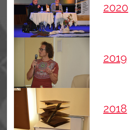
2020
2019
2018