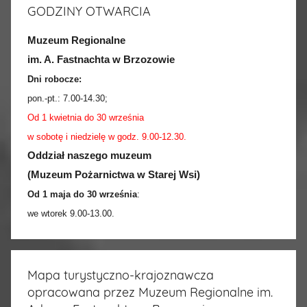
GODZINY OTWARCIA
Muzeum Regionalne
im. A. Fastnachta w Brzozowie
Dni robocze:
pon.-pt.:
7.00-14.30
;
Od 1 kwietnia do 30 września
w sobotę i niedzielę w godz. 9.00-12.30.
Oddział naszego muzeum
(Muzeum Pożarnictwa w Starej Wsi)
Od 1 maja do 30 września
:
we wtorek 9.00-13.00.
Mapa turystyczno-krajoznawcza
opracowana przez Muzeum Regionalne im.