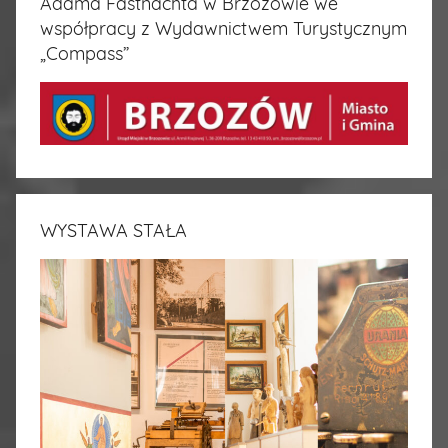
Adama Fastnachta w Brzozowie we
współpracy z Wydawnictwem Turystycznym
„Compass”
WYSTAWA STAŁA