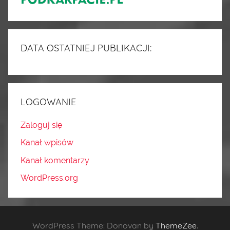
DATA OSTATNIEJ PUBLIKACJI:
LOGOWANIE
Zaloguj się
Kanał wpisów
Kanał komentarzy
WordPress.org
WordPress Theme: Donovan by
ThemeZee
.