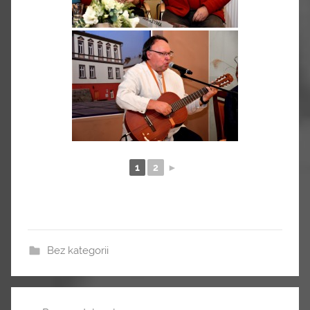
1
2
►
Bez kategorii