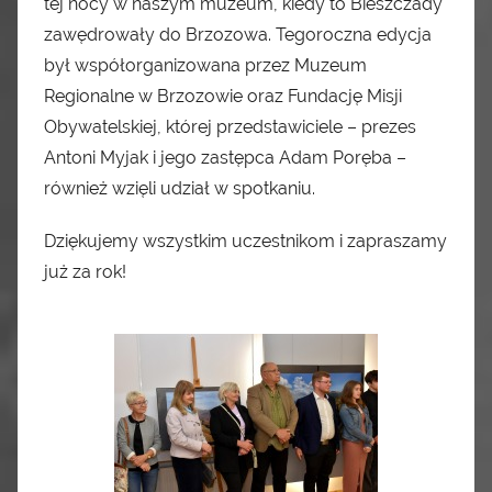
tej nocy w naszym muzeum, kiedy to Bieszczady
zawędrowały do Brzozowa. Tegoroczna edycja
był współorganizowana przez Muzeum
Regionalne w Brzozowie oraz Fundację Misji
Obywatelskiej, której przedstawiciele – prezes
Antoni Myjak i jego zastępca Adam Poręba –
również wzięli udział w spotkaniu.
Dziękujemy wszystkim uczestnikom i zapraszamy
już za rok!