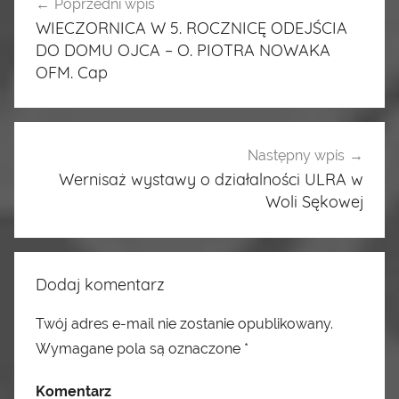
Poprzedni wpis
Nawigacja
WIECZORNICA W 5. ROCZNICĘ ODEJŚCIA
wpisu
DO DOMU OJCA – O. PIOTRA NOWAKA
OFM. Cap
Następny wpis
Wernisaż wystawy o działalności ULRA w
Woli Sękowej
Dodaj komentarz
Twój adres e-mail nie zostanie opublikowany.
Wymagane pola są oznaczone
*
Komentarz