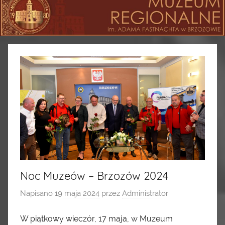
Noc Muzeów – Brzozów 2024
Napisano
19 maja 2024
przez
Administrator
W piątkowy wieczór, 17 maja, w Muzeum