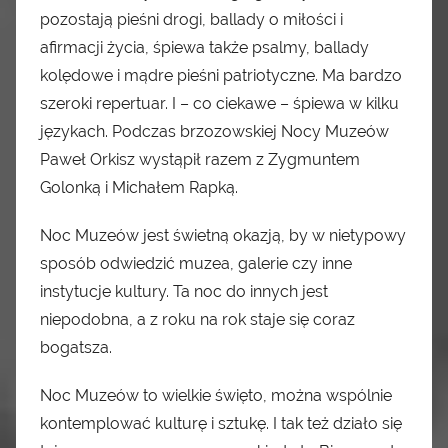
pozostają pieśni drogi, ballady o miłości i
afirmacji życia, śpiewa także psalmy, ballady
kolędowe i mądre pieśni patriotyczne. Ma bardzo
szeroki repertuar. I – co ciekawe – śpiewa w kilku
językach. Podczas brzozowskiej Nocy Muzeów
Paweł Orkisz wystąpił razem z Zygmuntem
Golonką i Michałem Rapką.
Noc Muzeów jest świetną okazją, by w nietypowy
sposób odwiedzić muzea, galerie czy inne
instytucje kultury. Ta noc do innych jest
niepodobna, a z roku na rok staje się coraz
bogatsza.
Noc Muzeów to wielkie święto, można wspólnie
kontemplować kulturę i sztukę. I tak też działo się