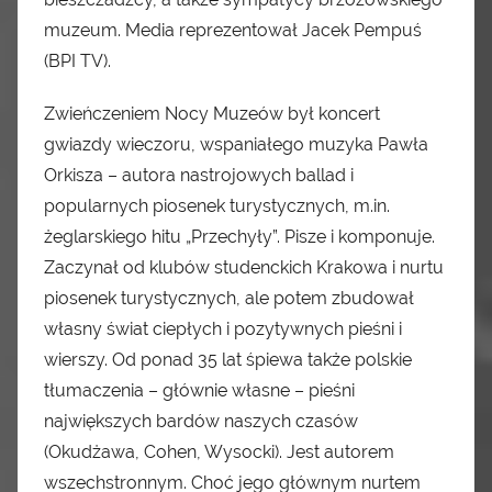
muzeum. Media reprezentował Jacek Pempuś
(BPI TV).
Zwieńczeniem Nocy Muzeów był koncert
gwiazdy wieczoru, wspaniałego muzyka Pawła
Orkisza – autora nastrojowych ballad i
popularnych piosenek turystycznych, m.in.
żeglarskiego hitu „Przechyły”. Pisze i komponuje.
Zaczynał od klubów studenckich Krakowa i nurtu
piosenek turystycznych, ale potem zbudował
własny świat ciepłych i pozytywnych pieśni i
wierszy. Od ponad 35 lat śpiewa także polskie
tłumaczenia – głównie własne – pieśni
największych bardów naszych czasów
(Okudżawa, Cohen, Wysocki). Jest autorem
wszechstronnym. Choć jego głównym nurtem