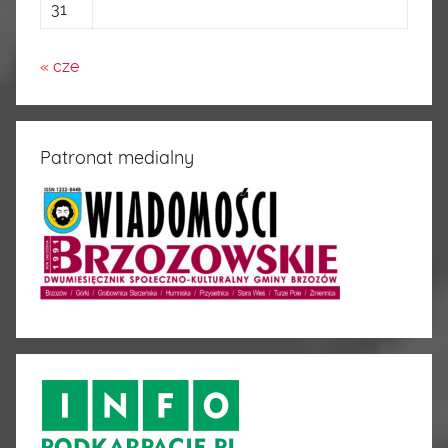
31
« cze
Patronat medialny