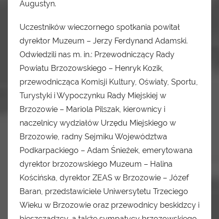
Augustyn.
Uczestników wieczornego spotkania powitał
dyrektor Muzeum – Jerzy Ferdynand Adamski.
Odwiedzili nas m. in.: Przewodniczący Rady
Powiatu Brzozowskiego – Henryk Kozik,
przewodnicząca Komisji Kultury, Oświaty, Sportu,
Turystyki i Wypoczynku Rady Miejskiej w
Brzozowie – Mariola Pilszak, kierownicy i
naczelnicy wydziałów Urzędu Miejskiego w
Brzozowie, radny Sejmiku Województwa
Podkarpackiego – Adam Śnieżek, emerytowana
dyrektor brzozowskiego Muzeum – Halina
Kościńska, dyrektor ZEAS w Brzozowie – Józef
Baran, przedstawiciele Uniwersytetu Trzeciego
Wieku w Brzozowie oraz przewodnicy beskidzcy i
bieszczadzcy, a także sympatycy brzozowskiego