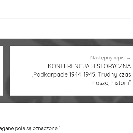
Następny wpis
KONFERENCJA HISTORYCZNA
„Podkarpacie 1944-1945. Trudny czas
naszej historii”
ane pola są oznaczone
*