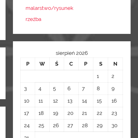
malarstwo/rysunek
rzeźba
sierpień 2026
P
W
Ś
C
P
S
N
1
2
3
4
5
6
7
8
9
10
11
12
13
14
15
16
17
18
19
20
21
22
23
24
25
26
27
28
29
30
31