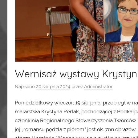
Wernisaż wystawy Krystyn
Napisano
20 sierpnia 2024
przez
Administrator
Poniedziałkowy wieczór, 19 sierpnia, przebiegł 
malarstwa Krystyna Perlak, pochodzącej z Podkarpaci
członkinią Regionalnego Stowarzyszenia Twórców Ku
jej „romansu pędzla z piórem” jest ok. 700 obrazów.