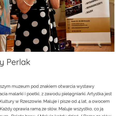
y Perlak
w naszym muzeum pod znakiem otwarcia wystawy
a malarki i poetki, z zawodu pielęgniarki. Artystka jest
ltury w Rzeszowie. Maluje i pisze od 4 lat, a owocem
 Każdy oprawia ramą ze słów. Maluje wszystko, co ją