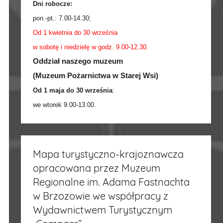
Dni robocze:
pon.-pt.:
7.00-14.30
;
Od 1 kwietnia do 30 września
w sobotę i niedzielę w godz. 9.00-12.30.
Oddział naszego muzeum
(Muzeum Pożarnictwa w Starej Wsi)
Od 1 maja do 30 września
:
we wtorek 9.00-13.00.
Mapa turystyczno-krajoznawcza
opracowana przez Muzeum
Regionalne im. Adama Fastnachta
w Brzozowie we współpracy z
Wydawnictwem Turystycznym