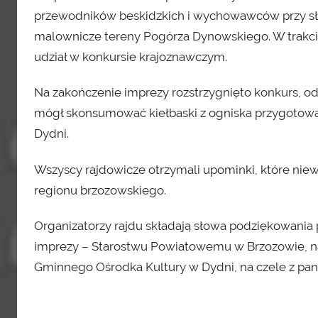
przewodników beskidzkich i wychowawców przy sło
malownicze tereny Pogórza Dynowskiego. W trakcie
udział w konkursie krajoznawczym.
Na zakończenie imprezy rozstrzygnięto konkurs, od
mógł skonsumować kiełbaski z ogniska przygoto
Dydni.
Wszyscy rajdowicze otrzymali upominki, które niewą
regionu brzozowskiego.
Organizatorzy rajdu składają słowa podziękowania
imprezy – Starostwu Powiatowemu w Brzozowie, n
Gminnego Ośrodka Kultury w Dydni, na czele z p