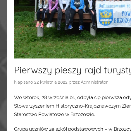
Pierwszy pieszy rajd tury
Napisano
22 kwietnia 2022
przez
Administrator
We wtorek, 28 września br., odbyła się pierwsza 
Stowarzyszeniem Historyczno-Krajoznawczym Ziem
Starostwo Powiatowe w Brzozowie.
Grupa uczniów ze szkół podstawowych – w Brzozow