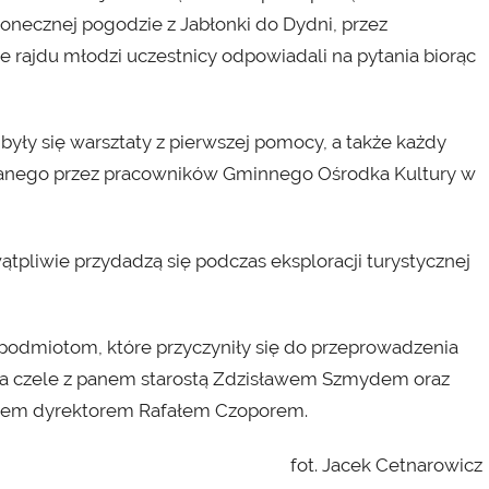
necznej pogodzie z Jabłonki do Dydni, przez
 rajdu młodzi uczestnicy odpowiadali na pytania biorąc
były się warsztaty z pierwszej pomocy, a także każdy
wanego przez pracowników Gminnego Ośrodka Kultury w
tpliwie przydadzą się podczas eksploracji turystycznej
 podmiotom, które przyczyniły się do przeprowadzenia
a czele z panem starostą Zdzisławem Szmydem oraz
anem dyrektorem Rafałem Czoporem.
fot. Jacek Cetnarowicz