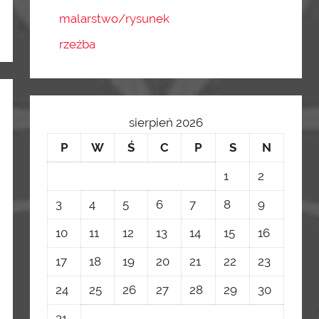
malarstwo/rysunek
rzeźba
sierpień 2026
P
W
Ś
C
P
S
N
1
2
3
4
5
6
7
8
9
10
11
12
13
14
15
16
17
18
19
20
21
22
23
24
25
26
27
28
29
30
31