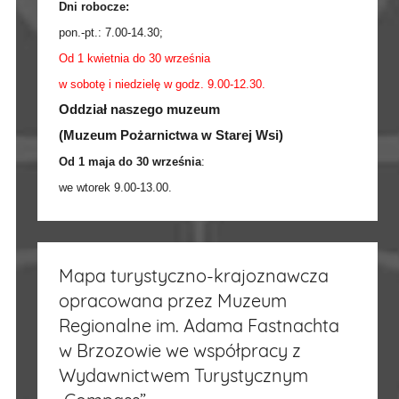
Dni robocze:
pon.-pt.:
7.00-14.30
;
Od 1 kwietnia do 30 września
w sobotę i niedzielę w godz. 9.00-12.30.
Oddział naszego muzeum
(Muzeum Pożarnictwa w Starej Wsi)
Od 1 maja do 30 września
:
we wtorek 9.00-13.00.
Mapa turystyczno-krajoznawcza
opracowana przez Muzeum
Regionalne im. Adama Fastnachta
w Brzozowie we współpracy z
Wydawnictwem Turystycznym