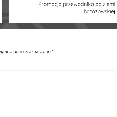
Promocja przewodnika po ziemi
brzozowskiej
ane pola są oznaczone
*