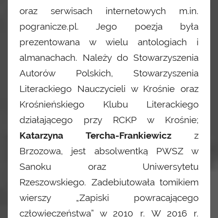
oraz serwisach internetowych m.in.
pogranicze.pl. Jego poezja była
prezentowana w wielu antologiach i
almanachach. Należy do Stowarzyszenia
Autorów Polskich, Stowarzyszenia
Literackiego Nauczycieli w Krośnie oraz
Krośnieńskiego Klubu Literackiego
działającego przy RCKP w Krośnie;
Katarzyna Tercha-Frankiewicz
z
Brzozowa, jest absolwentką PWSZ w
Sanoku oraz Uniwersytetu
Rzeszowskiego. Zadebiutowała tomikiem
wierszy „Zapiski powracającego
człowieczeństwa” w 2010 r. W 2016 r.