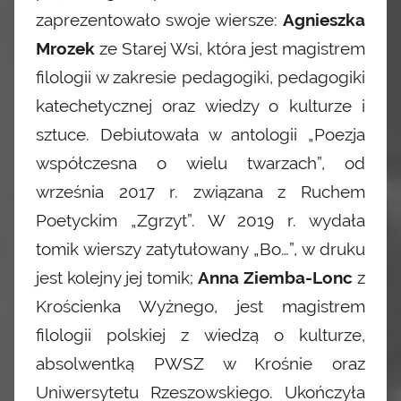
zaprezentowało swoje wiersze:
Agnieszka
Mrozek
ze Starej Wsi, która jest magistrem
filologii w zakresie pedagogiki, pedagogiki
katechetycznej oraz wiedzy o kulturze i
sztuce. Debiutowała w antologii „Poezja
współczesna o wielu twarzach”, od
września 2017 r. związana z Ruchem
Poetyckim „Zgrzyt”. W 2019 r. wydała
tomik wierszy zatytułowany „Bo…”, w druku
jest kolejny jej tomik;
Anna Ziemba-Lonc
z
Krościenka Wyżnego, jest magistrem
filologii polskiej z wiedzą o kulturze,
absolwentką PWSZ w Krośnie oraz
Uniwersytetu Rzeszowskiego. Ukończyła