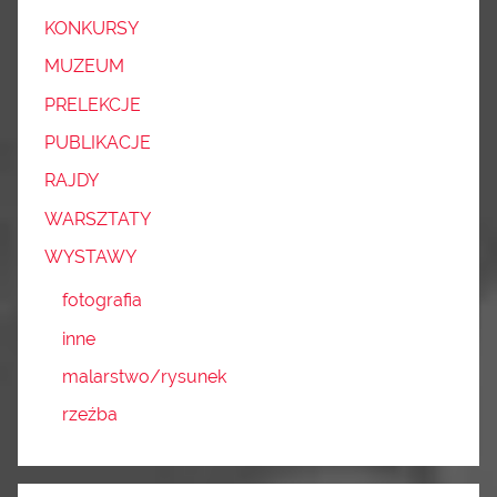
KONKURSY
MUZEUM
PRELEKCJE
PUBLIKACJE
RAJDY
WARSZTATY
WYSTAWY
fotografia
inne
malarstwo/rysunek
rzeźba