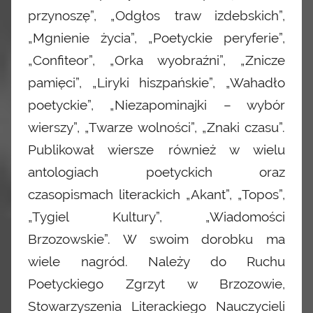
przynoszę”, „Odgłos traw izdebskich”,
„Mgnienie życia”, „Poetyckie peryferie”,
„Confiteor”, „Orka wyobraźni”, „Znicze
pamięci”, „Liryki hiszpańskie”, „Wahadło
poetyckie”, „Niezapominajki – wybór
wierszy”, „Twarze wolności”, „Znaki czasu”.
Publikował wiersze również w wielu
antologiach poetyckich oraz
czasopismach literackich „Akant”, „Topos”,
„Tygiel Kultury”, „Wiadomości
Brzozowskie”. W swoim dorobku ma
wiele nagród. Należy do Ruchu
Poetyckiego Zgrzyt w Brzozowie,
Stowarzyszenia Literackiego Nauczycieli