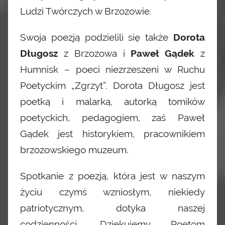
Ludzi Twórczych w Brzozowie.
Swoja poezją podzielili się także
Dorota
Długosz
z Brzozowa i
Paweł Gądek
z
Humnisk – poeci niezrzeszeni w Ruchu
Poetyckim „Zgrzyt”. Dorota Długosz jest
poetką i malarką, autorką tomików
poetyckich, pedagogiem, zaś Paweł
Gądek jest historykiem, pracownikiem
brzozowskiego muzeum.
Spotkanie z poezją, która jest w naszym
życiu czymś wzniosłym, niekiedy
patriotycznym, dotyka naszej
codzienności. Dziękujemy Poetom