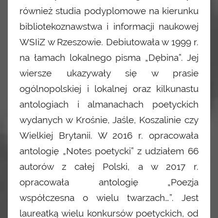
również studia podyplomowe na kierunku
bibliotekoznawstwa i informacji naukowej
WSIiZ w Rzeszowie. Debiutowała w 1999 r.
na łamach lokalnego pisma „Dębina”. Jej
wiersze ukazywały się w prasie
ogólnopolskiej i lokalnej oraz kilkunastu
antologiach i almanachach poetyckich
wydanych w Krośnie, Jaśle, Koszalinie czy
Wielkiej Brytanii. W 2016 r. opracowała
antologię „Notes poetycki” z udziałem 66
autorów z całej Polski, a w 2017 r.
opracowała antologię „Poezja
współczesna o wielu twarzach…”. Jest
laureatką wielu konkursów poetyckich, od