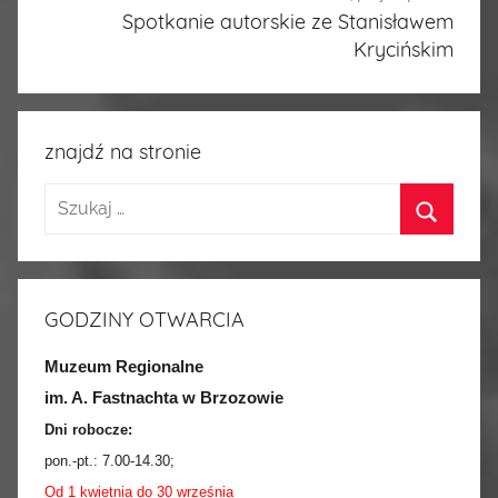
Spotkanie autorskie ze Stanisławem
Krycińskim
znajdź na stronie
GODZINY OTWARCIA
Muzeum Regionalne
im. A. Fastnachta w Brzozowie
Dni robocze:
pon.-pt.:
7.00-14.30
;
Od 1 kwietnia do 30 września