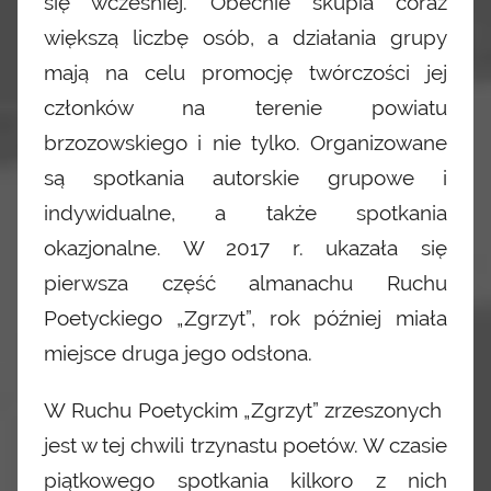
się wcześniej. Obecnie skupia coraz
większą liczbę osób, a działania grupy
mają na celu promocję twórczości jej
członków na terenie powiatu
brzozowskiego i nie tylko. Organizowane
są spotkania autorskie grupowe i
indywidualne, a także spotkania
okazjonalne. W 2017 r. ukazała się
pierwsza część almanachu Ruchu
Poetyckiego „Zgrzyt”, rok później miała
miejsce druga jego odsłona.
W Ruchu Poetyckim „Zgrzyt” zrzeszonych
jest w tej chwili trzynastu poetów. W czasie
piątkowego spotkania kilkoro z nich