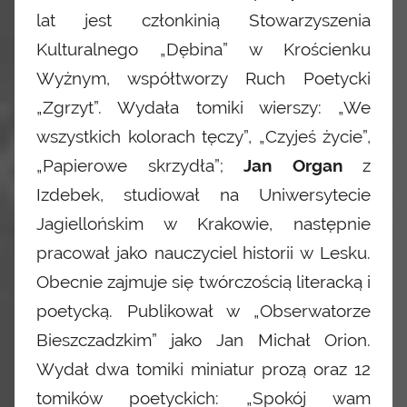
lat jest członkinią Stowarzyszenia
Kulturalnego „Dębina” w Krościenku
Wyżnym, współtworzy Ruch Poetycki
„Zgrzyt”. Wydała tomiki wierszy: „We
wszystkich kolorach tęczy”, „Czyjeś życie”,
„Papierowe skrzydła”;
Jan Organ
z
Izdebek, studiował na Uniwersytecie
Jagiellońskim w Krakowie, następnie
pracował jako nauczyciel historii w Lesku.
Obecnie zajmuje się twórczością literacką i
poetycką. Publikował w „Obserwatorze
Bieszczadzkim” jako Jan Michał Orion.
Wydał dwa tomiki miniatur prozą oraz 12
tomików poetyckich: „Spokój wam