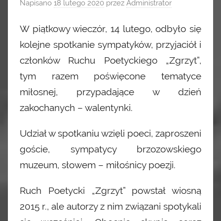
Napisano
18 lutego 2020
przez
Administrator
W piątkowy wieczór, 14 lutego, odbyło się
kolejne spotkanie sympatyków, przyjaciół i
członków Ruchu Poetyckiego „Zgrzyt”,
tym razem poświęcone tematyce
miłosnej, przypadające w dzień
zakochanych – walentynki.
Udział w spotkaniu wzięli poeci, zaproszeni
goście, sympatycy brzozowskiego
muzeum, słowem – miłośnicy poezji.
Ruch Poetycki „Zgrzyt” powstał wiosną
2015 r., ale autorzy z nim związani spotykali