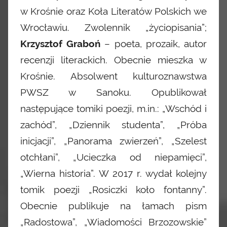
w Krośnie oraz Koła Literatów Polskich we
Wrocławiu. Zwolennik „życiopisania”;
Krzysztof Graboń
– poeta, prozaik, autor
recenzji literackich. Obecnie mieszka w
Krośnie. Absolwent kulturoznawstwa
PWSZ w Sanoku. Opublikował
następujące tomiki poezji, m.in.: „Wschód i
zachód”, „Dziennik studenta”, „Próba
inicjacji”, „Panorama zwierzeń”, „Szelest
otchłani”, „Ucieczka od niepamięci”,
„Wierna historia”. W 2017 r. wydał kolejny
tomik poezji „Rosiczki koło fontanny”.
Obecnie publikuje na łamach pism
„Radostowa”, „Wiadomości Brzozowskie”