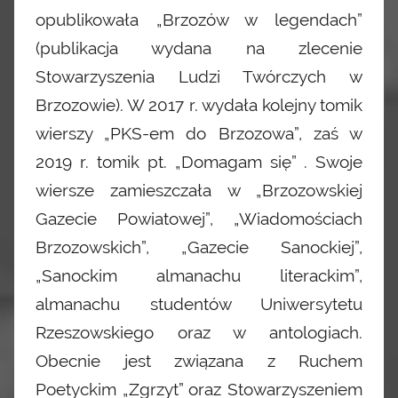
opublikowała „Brzozów w legendach”
(publikacja wydana na zlecenie
Stowarzyszenia Ludzi Twórczych w
Brzozowie). W 2017 r. wydała kolejny tomik
wierszy „PKS-em do Brzozowa”, zaś w
2019 r. tomik pt. „Domagam się” . Swoje
wiersze zamieszczała w „Brzozowskiej
Gazecie Powiatowej”, „Wiadomościach
Brzozowskich”, „Gazecie Sanockiej”,
„Sanockim almanachu literackim”,
almanachu studentów Uniwersytetu
Rzeszowskiego oraz w antologiach.
Obecnie jest związana z Ruchem
Poetyckim „Zgrzyt” oraz Stowarzyszeniem