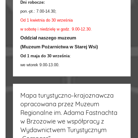
Dni robocze:
pon.-pt.:
7.00-14.30
;
Od 1 kwietnia do 30 września
w sobotę i niedzielę w godz. 9.00-12.30.
Oddział naszego muzeum
(Muzeum Pożarnictwa w Starej Wsi)
Od 1 maja do 30 września
:
we wtorek 9.00-13.00.
Mapa turystyczno-krajoznawcza
opracowana przez Muzeum
Regionalne im. Adama Fastnachta
w Brzozowie we współpracy z
Wydawnictwem Turystycznym