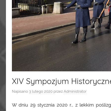
XIV Sympozjum Historyczne
Napisano
3 lutego 2020
przez
Administrator
W dniu 29 stycznia 2020 r., z lekkim pośliz