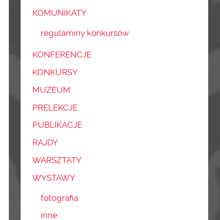
KOMUNIKATY
regulaminy konkursów
KONFERENCJE
KONKURSY
MUZEUM
PRELEKCJE
PUBLIKACJE
RAJDY
WARSZTATY
WYSTAWY
fotografia
inne