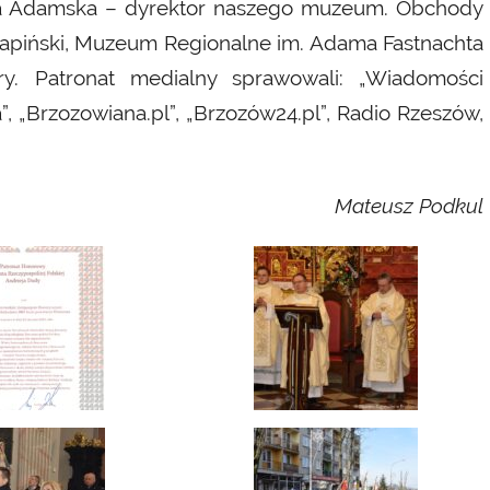
zka Adamska – dyrektor naszego muzeum. Obchody
tapiński, Muzeum Regionalne im. Adama Fastnachta
y. Patronat medialny sprawowali: „Wiadomości
 „Brzozowiana.pl”, „Brzozów24.pl”, Radio Rzeszów,
Mateusz Podkul