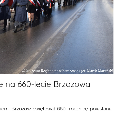
 na 660-lecie Brzozowa
giem, Brzozów świętował 660. rocznicę powstania.