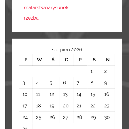
malarstwo/rysunek
rzeźba
sierpień 2026
P
W
Ś
C
P
S
N
1
2
3
4
5
6
7
8
9
10
11
12
13
14
15
16
17
18
19
20
21
22
23
24
25
26
27
28
29
30
31