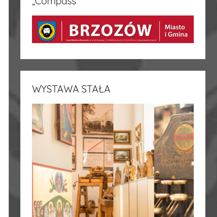
„Compass”
WYSTAWA STAŁA