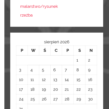
malarstwo/rysunek
rzeźba
sierpień 2026
P
W
Ś
C
P
S
N
1
2
3
4
5
6
7
8
9
10
11
12
13
14
15
16
17
18
19
20
21
22
23
24
25
26
27
28
29
30
31