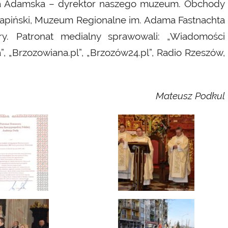
zka Adamska – dyrektor naszego muzeum. Obchody
tapiński, Muzeum Regionalne im. Adama Fastnachta
y. Patronat medialny sprawowali: „Wiadomości
 „Brzozowiana.pl”, „Brzozów24.pl”, Radio Rzeszów,
Mateusz Podkul