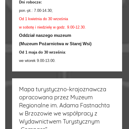
Dni robocze:
pon.-pt.:
7.00-14.30
;
Od 1 kwietnia do 30 września
w sobotę i niedzielę w godz. 9.00-12.30.
Oddział naszego muzeum
(Muzeum Pożarnictwa w Starej Wsi)
Od 1 maja do 30 września
:
we wtorek 9.00-13.00.
Mapa turystyczno-krajoznawcza
opracowana przez Muzeum
Regionalne im. Adama Fastnachta
w Brzozowie we współpracy z
Wydawnictwem Turystycznym