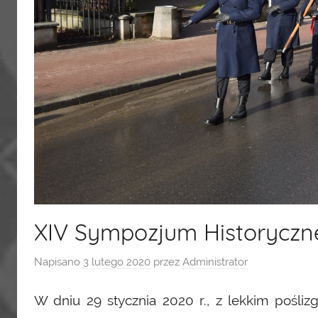
XIV Sympozjum Historyczne
Napisano
3 lutego 2020
przez
Administrator
W dniu 29 stycznia 2020 r., z lekkim pośliz