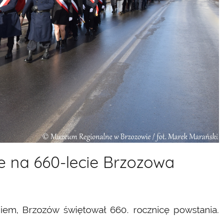
 na 660-lecie Brzozowa
giem, Brzozów świętował 660. rocznicę powstania.