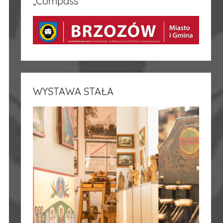
„Compass”
WYSTAWA STAŁA