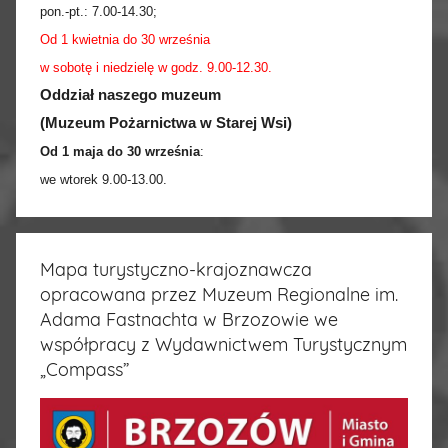
pon.-pt.:
7.00-14.30
;
Od 1 kwietnia do 30 września
w sobotę i niedzielę w godz. 9.00-12.30.
Oddział naszego muzeum
(Muzeum Pożarnictwa w Starej Wsi)
Od 1 maja do 30 września
:
we wtorek 9.00-13.00.
Mapa turystyczno-krajoznawcza
opracowana przez Muzeum Regionalne im.
Adama Fastnachta w Brzozowie we
współpracy z Wydawnictwem Turystycznym
„Compass”