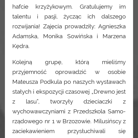
hafcie krzyżykowym. Gratulujemy im
talentu i pasji, życząc ich dalszego
rozwijania! Zajęcia prowadziły: Agnieszka
Adamska, Monika Sowińska i Marzena
Kędra.
Kolejną grupę, którą mieliśmy
przyjemność oprowadzić w osobie
Mateusza Podkula po naszych wystawach
stałych i ekspozycji czasowej „Drewno jest
z lasu”, tworzyły dzieciaczki z
wychowawczyniami z Przedszkola
Samo-
rządowego nr 1 w Brzozowie. Milusińscy z
zaciekawieniem przysłuchiwali się