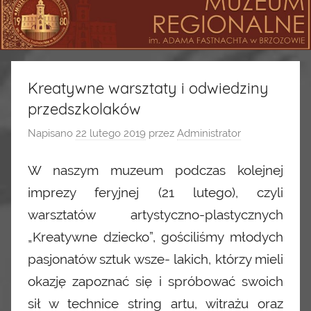
Kreatywne warsztaty i odwiedziny
przedszkolaków
Napisano
22 lutego 2019
przez
Administrator
W naszym muzeum podczas kolejnej
imprezy feryjnej (21 lutego), czyli
warsztatów artystyczno-plastycznych
„Kreatywne dziecko”, gościliśmy młodych
pasjonatów sztuk wsze- lakich, którzy mieli
okazję zapoznać się i spróbować swoich
sił w technice string artu, witrażu oraz