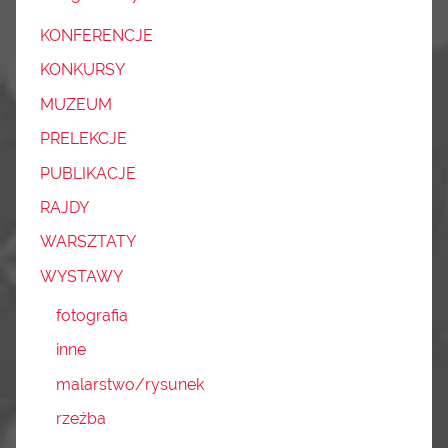
KONFERENCJE
KONKURSY
MUZEUM
PRELEKCJE
PUBLIKACJE
RAJDY
WARSZTATY
WYSTAWY
fotografia
inne
malarstwo/rysunek
rzeźba