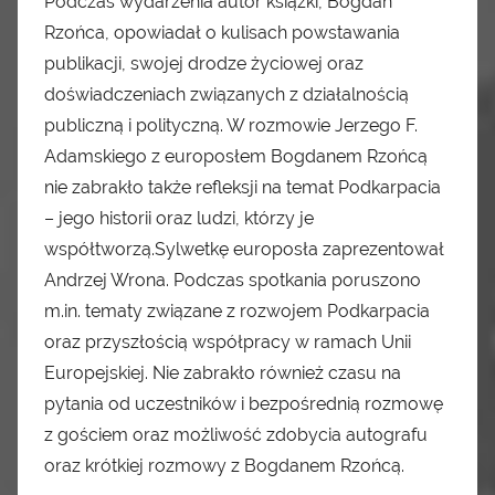
Podczas wydarzenia autor książki, Bogdan
Rzońca, opowiadał o kulisach powstawania
publikacji, swojej drodze życiowej oraz
doświadczeniach związanych z działalnością
publiczną i polityczną. W rozmowie Jerzego F.
Adamskiego z europosłem Bogdanem Rzońcą
nie zabrakło także refleksji na temat Podkarpacia
– jego historii oraz ludzi, którzy je
współtworzą.Sylwetkę europosła zaprezentował
Andrzej Wrona. Podczas spotkania poruszono
m.in. tematy związane z rozwojem Podkarpacia
oraz przyszłością współpracy w ramach Unii
Europejskiej. Nie zabrakło również czasu na
pytania od uczestników i bezpośrednią rozmowę
z gościem oraz możliwość zdobycia autografu
oraz krótkiej rozmowy z Bogdanem Rzońcą.