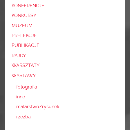
KONFERENCJE
KONKURSY
MUZEUM
PRELEKCJE
PUBLIKACJE
RAJDY
WARSZTATY
WYSTAWY
fotografia
inne
malarstwo/rysunek
rzeźba