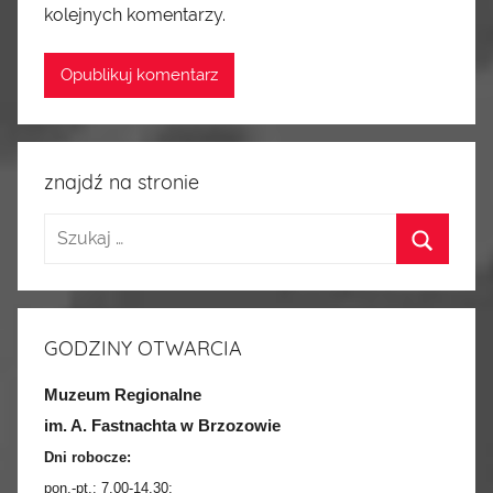
kolejnych komentarzy.
znajdź na stronie
GODZINY OTWARCIA
Muzeum Regionalne
im. A. Fastnachta w Brzozowie
Dni robocze:
pon.-pt.:
7.00-14.30
;