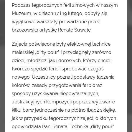
Podczas tegorocznych ferii zimowych w naszym
Muzeum, w dniach 17 i 19 lutego, odbyły się
wyjątkowe warsztaty prowadzone przez
brzozowską artystkę Renatę Suwałę.
Zajęcia poświęcone były efektownej technice
malarskiej „dirty pour” i przyciągnęły zarówno
dzieci, młodzież, jak i dorosłych, którzy chcieli
twórczo spędzić ferie i spróbować czegoś
nowego. Uczestnicy poznali podstawy łączenia
kolorów, zasady przygotowania farb oraz
sposoby uzyskiwania niepowtarzalnych,
abstrakcyjnych kompozycji poprzez wylewanie
kilku barw jednocześnie na płótno (bądź sklejkę,
jak w przypadku tegorocznych zajęć), o których
opowiedziała Pani Renata. Technika „dirty pour”