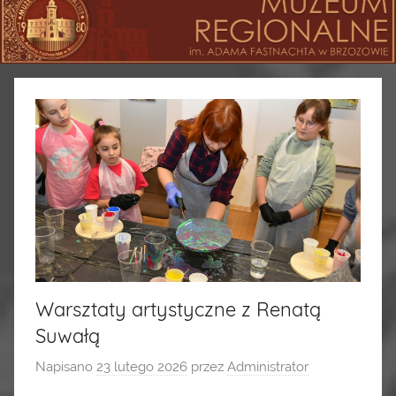
Warsztaty artystyczne z Renatą
Suwałą
Napisano
23 lutego 2026
przez
Administrator