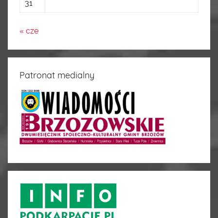
31
« cze
Patronat medialny