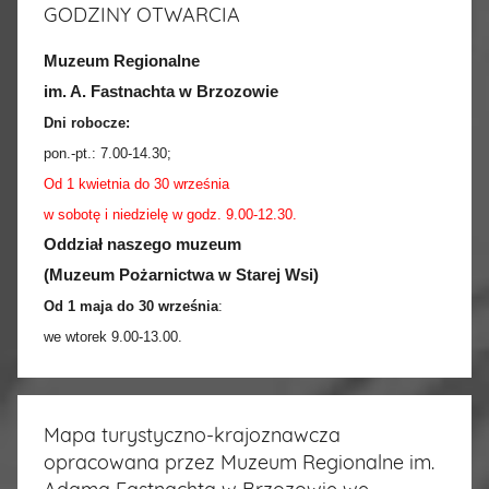
GODZINY OTWARCIA
Muzeum Regionalne
im. A. Fastnachta w Brzozowie
Dni robocze:
pon.-pt.:
7.00-14.30
;
Od 1 kwietnia do 30 września
w sobotę i niedzielę w godz. 9.00-12.30.
Oddział naszego muzeum
(Muzeum Pożarnictwa w Starej Wsi)
Od 1 maja do 30 września
:
we wtorek 9.00-13.00.
Mapa turystyczno-krajoznawcza
opracowana przez Muzeum Regionalne im.