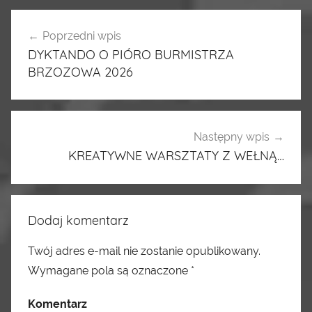
Poprzedni wpis
Nawigacja
DYKTANDO O PIÓRO BURMISTRZA
wpisu
BRZOZOWA 2026
Następny wpis
KREATYWNE WARSZTATY Z WEŁNĄ…
Dodaj komentarz
Twój adres e-mail nie zostanie opublikowany.
Wymagane pola są oznaczone
*
Komentarz