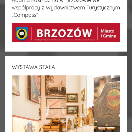
Adama Fastnachta w Brzozowie we
współpracy z Wydawnictwem Turystycznym
„Compass”
WYSTAWA STAŁA