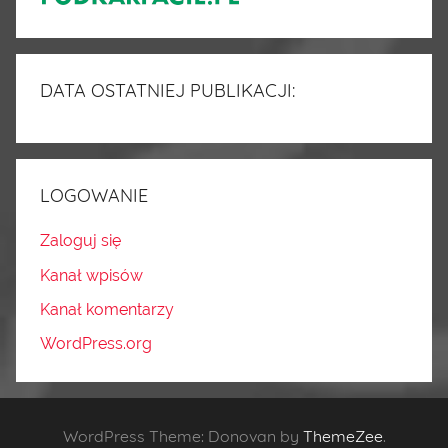
DATA OSTATNIEJ PUBLIKACJI:
LOGOWANIE
Zaloguj się
Kanał wpisów
Kanał komentarzy
WordPress.org
WordPress Theme: Donovan by
ThemeZee
.