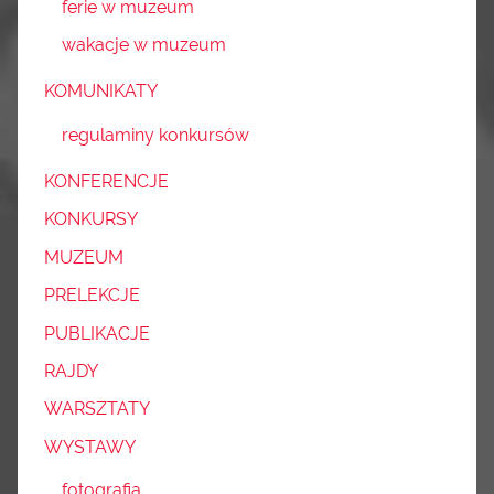
ferie w muzeum
wakacje w muzeum
KOMUNIKATY
regulaminy konkursów
KONFERENCJE
KONKURSY
MUZEUM
PRELEKCJE
PUBLIKACJE
RAJDY
WARSZTATY
WYSTAWY
fotografia