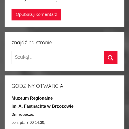
znajdź na stronie
GODZINY OTWARCIA
Muzeum Regionalne
im. A. Fastnachta w Brzozowie
Dni robocze:
pon.-pt.:
7.00-14.30
;