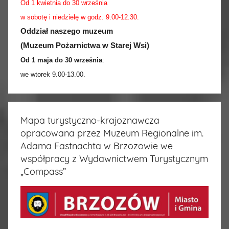
Od 1 kwietnia do 30 września
w sobotę i niedzielę w godz. 9.00-12.30.
Oddział naszego muzeum
(Muzeum Pożarnictwa w Starej Wsi)
Od 1 maja do 30 września
:
we wtorek 9.00-13.00.
Mapa turystyczno-krajoznawcza
opracowana przez Muzeum Regionalne im.
Adama Fastnachta w Brzozowie we
współpracy z Wydawnictwem Turystycznym
„Compass”