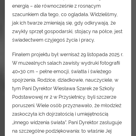
energią – ale równocześnie z rosnącym
szacunkiem dla tego, co oglądała. Widzieliśmy,
jak ich twarze zmieniają się, gdy odkrywają, że
zwykły sprzęt gospodarski, stojący na półce, jest
świadectwem czyjegoś życia i pracy.
Finałem projektu był wernisaż 29 listopada 2025 r.
W muzealnych salach zawisły wydruki fotografii
40×30 cm – pełne emocji, światła i świeżego
spojrzenia. Rodzice, dziadkowie, nauczyciele, w
tym Pani Dyrektor Wiesława Szarek ze Szkoły
Podstawowej nr 2 w Przysietnicy, byli szczerze
poruszeni. Wiele osób przyznawało, że młodzież
zaskoczyła ich dojrzałością i umiejętnością
„innego widzenia świata”. Pani Dyrektor zasługuje
na szczególne podziękowania: to właśnie Jej