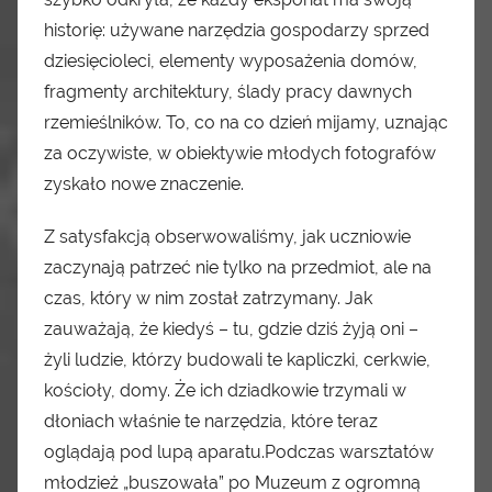
historię: używane narzędzia gospodarzy sprzed
dziesięcioleci, elementy wyposażenia domów,
fragmenty architektury, ślady pracy dawnych
rzemieślników. To, co na co dzień mijamy, uznając
za oczywiste, w obiektywie młodych fotografów
zyskało nowe znaczenie.
Z satysfakcją obserwowaliśmy, jak uczniowie
zaczynają patrzeć nie tylko na przedmiot, ale na
czas, który w nim został zatrzymany. Jak
zauważają, że kiedyś – tu, gdzie dziś żyją oni –
żyli ludzie, którzy budowali te kapliczki, cerkwie,
kościoły, domy. Że ich dziadkowie trzymali w
dłoniach właśnie te narzędzia, które teraz
oglądają pod lupą aparatu.Podczas warsztatów
młodzież „buszowała” po Muzeum z ogromną