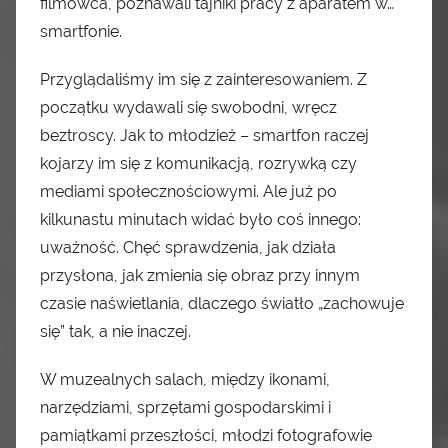
filmowca, poznawali tajniki pracy z aparatem w…
smartfonie.
Przyglądaliśmy im się z zainteresowaniem. Z
początku wydawali się swobodni, wręcz
beztroscy. Jak to młodzież – smartfon raczej
kojarzy im się z komunikacją, rozrywką czy
mediami społecznościowymi. Ale już po
kilkunastu minutach widać było coś innego:
uważność. Chęć sprawdzenia, jak działa
przysłona, jak zmienia się obraz przy innym
czasie naświetlania, dlaczego światło „zachowuje
się” tak, a nie inaczej.
W muzealnych salach, między ikonami,
narzędziami, sprzętami gospodarskimi i
pamiątkami przeszłości, młodzi fotografowie