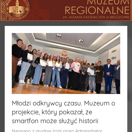
Młodzi odkrywcy czasu. Muzeum o
projekcie, który pokazał, że
smartfon może służyć historii
Napisano
2 grudnia 2025
przez
Administrator