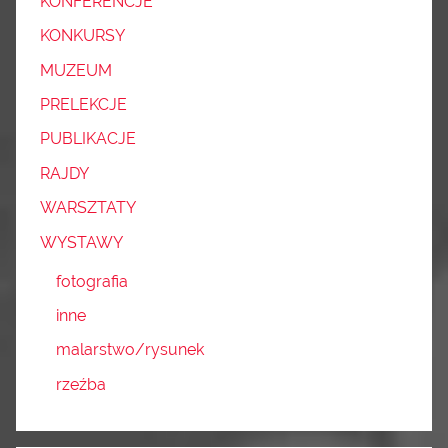
KONFERENCJE
KONKURSY
MUZEUM
PRELEKCJE
PUBLIKACJE
RAJDY
WARSZTATY
WYSTAWY
fotografia
inne
malarstwo/rysunek
rzeźba