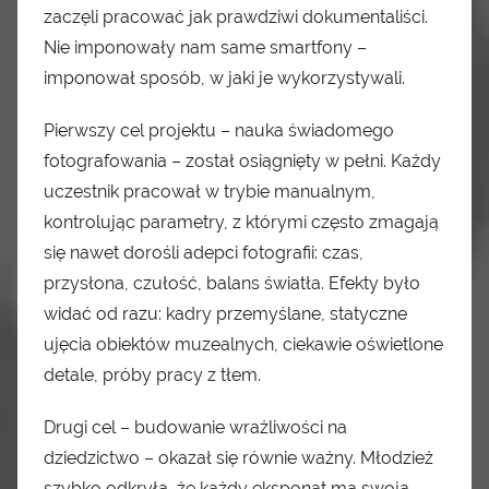
zaczęli pracować jak prawdziwi dokumentaliści.
Nie imponowały nam same smartfony –
imponował sposób, w jaki je wykorzystywali.
Pierwszy cel projektu – nauka świadomego
fotografowania – został osiągnięty w pełni. Każdy
uczestnik pracował w trybie manualnym,
kontrolując parametry, z którymi często zmagają
się nawet dorośli adepci fotografii: czas,
przysłona, czułość, balans światła. Efekty było
widać od razu: kadry przemyślane, statyczne
ujęcia obiektów muzealnych, ciekawie oświetlone
detale, próby pracy z tłem.
Drugi cel – budowanie wrażliwości na
dziedzictwo – okazał się równie ważny. Młodzież
szybko odkryła, że każdy eksponat ma swoją