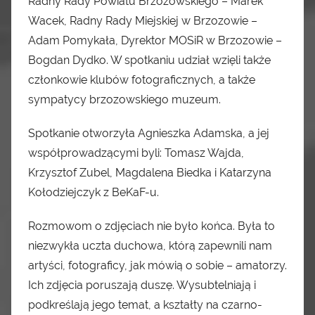
Radny Rady Powiatu Brzozowskiego – Marek
Wacek, Radny Rady Miejskiej w Brzozowie –
Adam Pomykała, Dyrektor MOSiR w Brzozowie –
Bogdan Dydko. W spotkaniu udział wzięli także
członkowie klubów fotograficznych, a także
sympatycy brzozowskiego muzeum.
Spotkanie otworzyła Agnieszka Adamska, a jej
współprowadzącymi byli: Tomasz Wajda,
Krzysztof Zubel, Magdalena Biedka i Katarzyna
Kołodziejczyk z BeKaF-u.
Rozmowom o zdjęciach nie było końca. Była to
niezwykła uczta duchowa, którą zapewnili nam
artyści, fotograficy, jak mówią o sobie – amatorzy.
Ich zdjęcia poruszają duszę. Wysubtelniają i
podkreślają jego temat, a kształty na czarno-