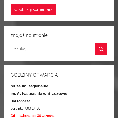
znajdź na stronie
GODZINY OTWARCIA
Muzeum Regionalne
im. A. Fastnachta w Brzozowie
Dni robocze:
pon.-pt.:
7.00-14.30
;
Od 1 kwietnia do 30 września