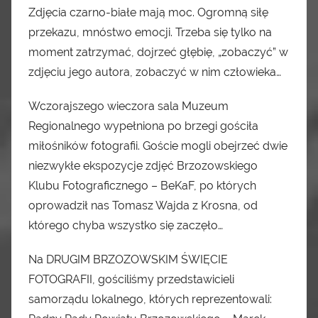
Zdjęcia czarno-białe mają moc. Ogromną siłę
przekazu, mnóstwo emocji. Trzeba się tylko na
moment zatrzymać, dojrzeć głębię, „zobaczyć” w
zdjęciu jego autora, zobaczyć w nim człowieka…
Wczorajszego wieczora sala Muzeum
Regionalnego wypełniona po brzegi gościła
miłośników fotografii. Goście mogli obejrzeć dwie
niezwykłe ekspozycje zdjęć Brzozowskiego
Klubu Fotograficznego – BeKaF, po których
oprowadził nas Tomasz Wajda z Krosna, od
którego chyba wszystko się zaczęło…
Na DRUGIM BRZOZOWSKIM ŚWIĘCIE
FOTOGRAFII, gościliśmy przedstawicieli
samorządu lokalnego, których reprezentowali: