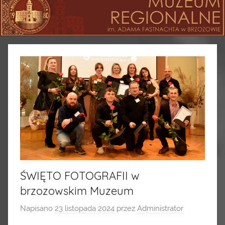
ŚWIĘTO FOTOGRAFII w
brzozowskim Muzeum
Napisano
23 listopada 2024
przez
Administrator