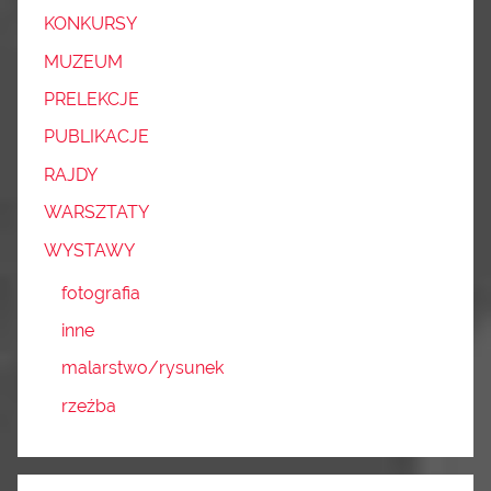
KONKURSY
MUZEUM
PRELEKCJE
PUBLIKACJE
RAJDY
WARSZTATY
WYSTAWY
fotografia
inne
malarstwo/rysunek
rzeźba