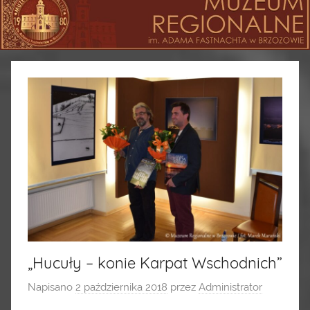
„Hucuły – konie Karpat Wschodnich”
Napisano
2 października 2018
przez
Administrator