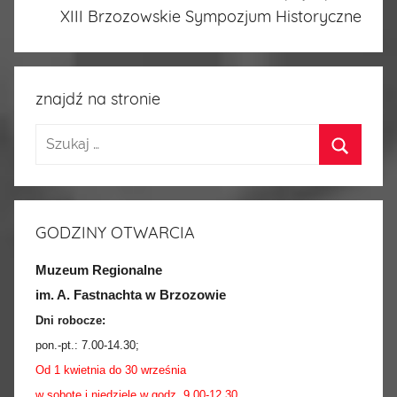
XIII Brzozowskie Sympozjum Historyczne
znajdź na stronie
GODZINY OTWARCIA
Muzeum Regionalne
im. A. Fastnachta w Brzozowie
Dni robocze:
pon.-pt.:
7.00-14.30
;
Od 1 kwietnia do 30 września
w sobotę i niedzielę w godz. 9.00-12.30.