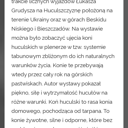
trakcie licznych wyjazdów Łukasza
Grudysza
na Huculszczyznę położoną na
terenie Ukrainy oraz
w górach Beskidu
Niskiego i Bieszczadów. Na wystawie
można było zobaczyć ujęcia koni
huculskich w plenerze w tzw. systemie
tabunowym zbliżonym do ich naturalnych
warunków życia. Konie te przebywają
wtedy przez cały rok na górskich
pastwiskach. Autor wystawy
pokazał
piękno, siłę i wytrzymałość hucułów na
różne warunki. Koń huculski to rasa konia
domowego, pochodząca od tarpana. To
konie żywotne, silne i odporne, które bez