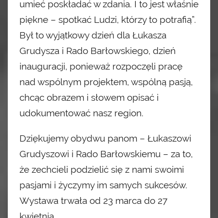
umieć poskładać
w zdania. I to jest właśnie
piękne – spotkać Ludzi, którzy to potrafią”.
Był to wyjątkowy dzień dla Łukasza
Grudysza i Rado Barłowskiego, dzień
inauguracji, ponieważ rozpoczęli pracę
nad wspólnym projektem, wspólną
pasją,
chcąc obrazem i słowem opisać i
udokumentować nasz region.
Dziękujemy obydwu panom – Łukaszowi
Grudyszowi i Rado Barłowskiemu – za to,
że zechcieli podzielić się
z nami swoimi
pasjami i życzymy im samych sukcesów.
Wystawa trwała od 23 marca do 27
kwietnia.