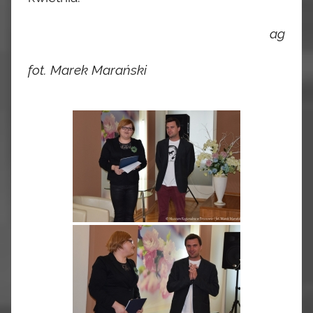
ag
fot. Marek Marański