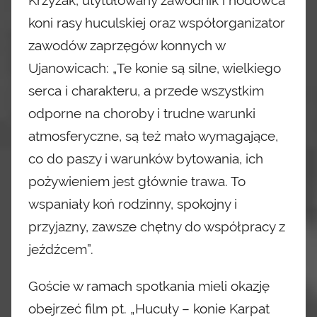
koni rasy huculskiej oraz współorganizator
zawodów zaprzęgów konnych
w
Ujanowicach: „Te konie są silne, wielkiego
serca
i charakteru, a przede wszystkim
odporne na choroby
i trudne warunki
atmosferyczne, są też mało wymagające,
co do paszy i warunków bytowania, ich
pożywieniem jest głównie trawa. To
wspaniały koń rodzinny, spokojny i
przyjazny, zawsze chętny do współpracy z
jeźdźcem”.
Goście w ramach spotkania mieli okazję
obejrzeć film pt. „Hucuły – konie Karpat