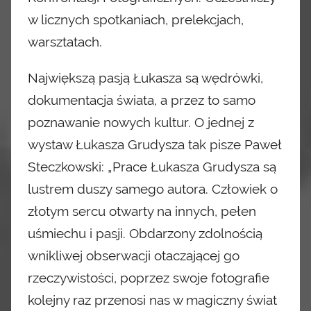
w licznych spotkaniach, prelekcjach,
warsztatach.
Największą pasją Łukasza są wędrówki,
dokumentacja świata, a przez to samo
poznawanie nowych kultur. O jednej z
wystaw Łukasza Grudysza tak pisze Paweł
Steczkowski: „Prace Łukasza Grudysza są
lustrem
duszy samego autora. Człowiek o
złotym sercu otwarty
na innych, pełen
uśmiechu i pasji. Obdarzony zdolnością
wnikliwej obserwacji otaczającej go
rzeczywistości,
poprzez swoje fotografie
kolejny raz przenosi nas
w magiczny świat