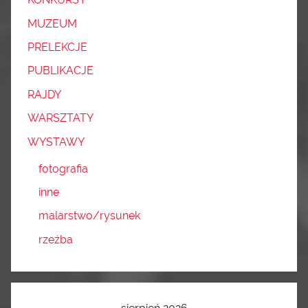
MUZEUM
PRELEKCJE
PUBLIKACJE
RAJDY
WARSZTATY
WYSTAWY
fotografia
inne
malarstwo/rysunek
rzeźba