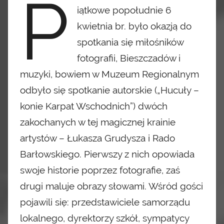
P
iątkowe popołudnie 6
kwietnia br. było okazją
do
spotkania się miłośników
fotografii, Bieszczadów
i
muzyki, bowiem w Muzeum Regionalnym
odbyło się spotkanie autorskie („Hucuły –
konie Karpat Wschodnich”) dwóch
zakochanych w tej magicznej krainie
artystów – Łukasza Grudysza i Rado
Barłowskiego. Pierwszy z nich opowiada
swoje historie poprzez
fotografie, zaś
drugi maluje obrazy słowami. Wśród
gości
pojawili się: przedstawiciele samorządu
lokalnego, dyrektorzy szkół, sympatycy