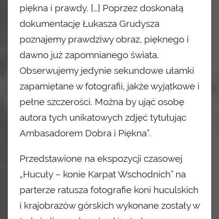
piękna i prawdy. […] Poprzez doskonałą
dokumentację Łukasza Grudysza
poznajemy
prawdziwy obraz, pięknego i
dawno już zapomnianego świata.
Obserwujemy jedynie sekundowe ułamki
zapamiętane w fotografii, jakże wyjątkowe i
pełne szczerości. Można by ująć osobę
autora tych unikatowych zdjęć tytułując
Ambasadorem Dobra i Piękna”.
Przedstawione na ekspozycji czasowej
„Hucuły – konie Karpat Wschodnich” na
parterze ratusza fotografie koni huculskich
i krajobrazów górskich wykonane zostały w