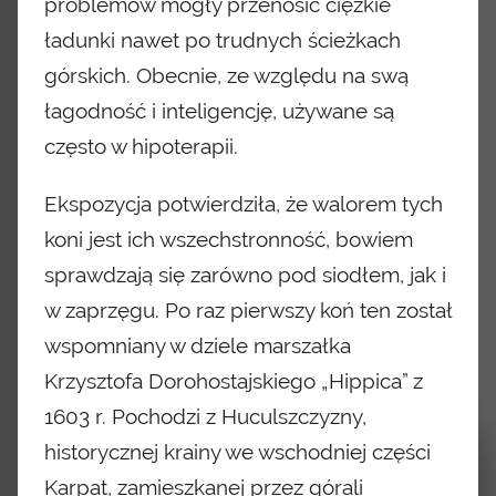
problemów mogły przenosić ciężkie
ładunki nawet po trudnych ścieżkach
górskich. Obecnie,
ze względu na swą
łagodność i inteligencję, używane są
często w hipoterapii.
Ekspozycja potwierdziła, że walorem tych
koni jest ich wszechstronność, bowiem
sprawdzają się zarówno pod siodłem, jak i
w zaprzęgu. Po raz pierwszy koń ten został
wspomniany w dziele marszałka
Krzysztofa Dorohostajskiego „Hippica” z
1603 r. Pochodzi
z Huculszczyzny,
historycznej krainy we wschodniej części
Karpat, zamieszkanej przez górali