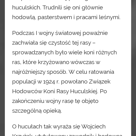
huculskich. Trudnili się oni głównie
hodowlą, pasterstwem i pracami leśnymi.
Podczas I wojny światowej poważnie
zachwiała się czystość tej rasy –
sprowadzanych było wiele koni
różnych
ras, które krzyżowano wówczas w
najróżniejszy sposób. W celu ratowania
populacji w 1924 r. powołano Związek
Hodowców Koni Rasy Huculskiej. Po
zakończeniu wojny rasę tę objęto
szczególną opieką.
O hucułach tak wyraża się Wojciech
Krzyżak,
utytułowany zawodnik i hodowca