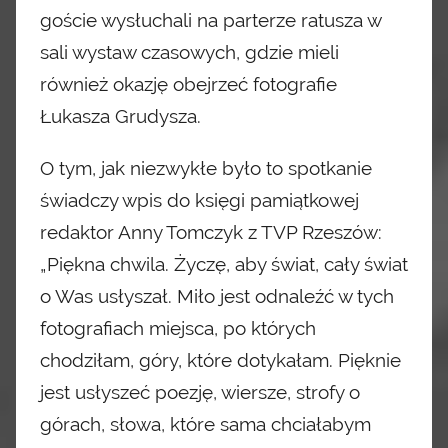
goście
wysłuchali na parterze ratusza w
sali wystaw czasowych, gdzie mieli
również okazję obejrzeć fotografie
Łukasza Grudysza.
O tym, jak niezwykłe było to spotkanie
świadczy wpis do księgi pamiątkowej
redaktor Anny Tomczyk z TVP Rzeszów:
„Piękna chwila. Życzę, aby świat, cały świat
o Was usłyszał. Miło jest odnaleźć w tych
fotografiach miejsca, po których
chodziłam, góry, które dotykałam. Pięknie
jest usłyszeć poezję, wiersze, strofy o
górach, słowa, które sama chciałabym